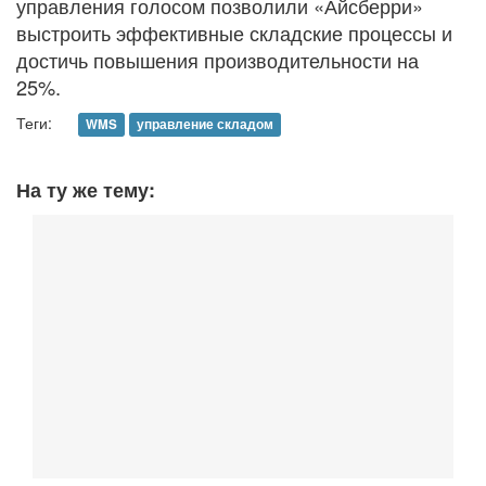
управления голосом позволили «Айсберри»
выстроить эффективные складские процессы и
достичь повышения производительности на
25%.
Теги:
WMS
управление складом
На ту же тему: