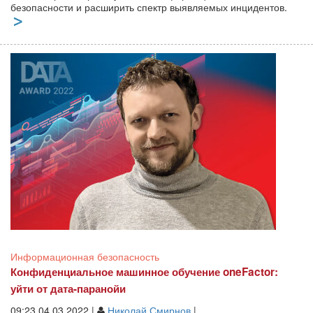
безопасности и расширить спектр выявляемых инцидентов.
Информационная безопасность
Конфиденциальное машинное обучение oneFactor:
уйти от дата-паранойи
09:23 04.03.2022 |
Николай Смирнов
|