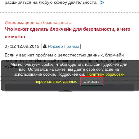
расширяться на любую сферу деятельности.
Информационная безопасность
Что может сделать блокчейн для безопасности, а чего
не может
07:32 12.09.2019 |
Роджер Граймз
|
Если у вас нет проблем с целостностью данных, блокчейн
вам не нужен. Используйте вместо него распределенный
Мы используем cookie, чтобы сделать наш сайт удобнее для
журнал.
вас. Оставаясь на сайте, вы даете свое согласие на
использование cookie. Подробнее см.
Политику обработки
персональных данных
Закрыть