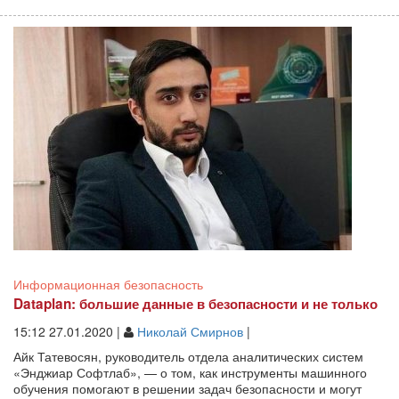
Информационная безопасность
Dataplan: большие данные в безопасности и не только
15:12 27.01.2020 |
Николай Смирнов
|
Айк Татевосян, руководитель отдела аналитических систем
«Энджиар Софтлаб», — о том, как инструменты машинного
обучения помогают в решении задач безопасности и могут