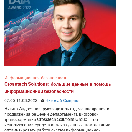
Информационная безопасность
Crosstech Solutions: большие данные в помощь
информационной безопасности
07:05 11.03.2022 |
Николай Смирнов
|
Никита Андреянов, руководитель отдела внедрения и
продвижения решений департамента цифровой
трансформации Crosstech Solutions Group, – об
использовании средств анализа данных, помогающих
оптимизировать работу систем информационной