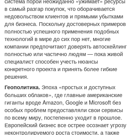
система порой неожиданно «ужимает» ресурсы
в самый разгар покупок, что оборачивается
недовольством клиентов и прямыми убытками
для бизнеса. Поскольку достоверных примеров
полностью успешного применения подобных
технологий в мире до сих пор нет, многие
компании предпочитают доверять автоскейлинг
полностью или частично людям — пока живой
специалист способен учесть нюансы
конкретного проекта и принять более гибкие
решения.
Эпоха «простых и доступных
Геополитика.
больших облаков», где главные американские
гиганты вроде Amazon, Google и Microsoft без
особых проблем предоставляли свои сервисы
по всему миру, постепенно уходит в прошлое.
Европейский бизнес все острее осознает угрозу
неконтролируемого роста стоимости, а также