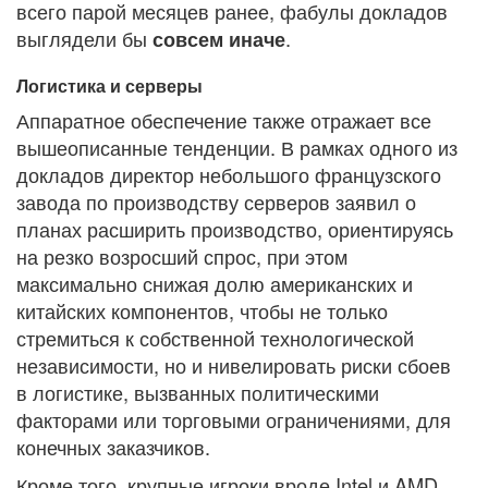
всего парой месяцев ранее, фабулы докладов
выглядели бы
.
совсем иначе
Логистика и серверы
Аппаратное обеспечение также отражает все
вышеописанные тенденции. В рамках одного из
докладов директор небольшого французского
завода по производству серверов заявил о
планах расширить производство, ориентируясь
на резко возросший спрос, при этом
максимально снижая долю американских и
китайских компонентов, чтобы не только
стремиться к собственной технологической
независимости, но и нивелировать риски сбоев
в логистике, вызванных политическими
факторами или торговыми ограничениями, для
конечных заказчиков.
Кроме того, крупные игроки вроде Intel и AMD