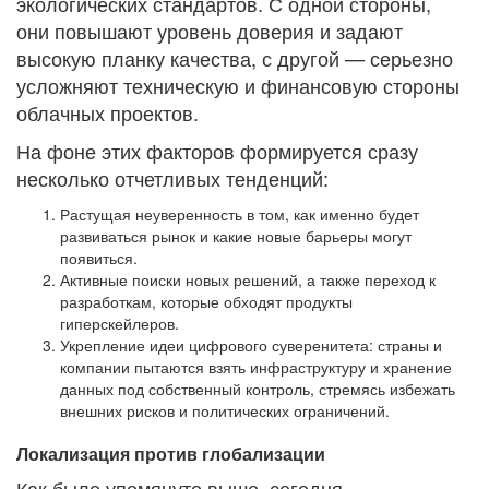
экологических стандартов. С одной стороны,
они повышают уровень доверия и задают
высокую планку качества, с другой — серьезно
усложняют техническую и финансовую стороны
облачных проектов.
На фоне этих факторов формируется сразу
несколько отчетливых тенденций:
Растущая неуверенность в том, как именно будет
развиваться рынок и какие новые барьеры могут
появиться.
Активные поиски новых решений, а также переход к
разработкам, которые обходят продукты
гиперскейлеров.
Укрепление идеи цифрового суверенитета: страны и
компании пытаются взять инфраструктуру и хранение
данных под собственный контроль, стремясь избежать
внешних рисков и политических ограничений.
Локализация против глобализации
Как было упомянуто выше, сегодня