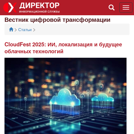
Tog
navi
Вестник цифровой трансформации
>
>
Статьи
CloudFest 2025: ИИ, локализация и будущее
облачных технологий