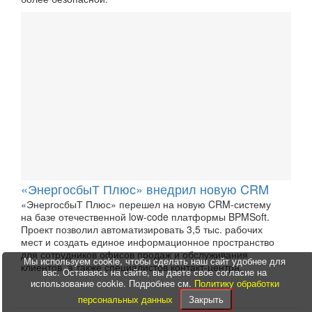
«ЭнергосбыТ Плюс» внедрил новую CRM
«ЭнергосбыТ Плюс» перешел на новую CRM-систему
на базе отечественной low-code платформы BPMSoft.
Проект позволил автоматизировать 3,5 тыс. рабочих
мест и создать единое информационное пространство
для сотрудников офисов продаж и обслуживания
Мы используем cookie, чтобы сделать наш сайт удобнее для
клиентов, а также специалистов контакт-центра.
вас. Оставаясь на сайте, вы даете свое согласие на
использование cookie. Подробнее см.
Политику обработки
персональных данных
Закрыть