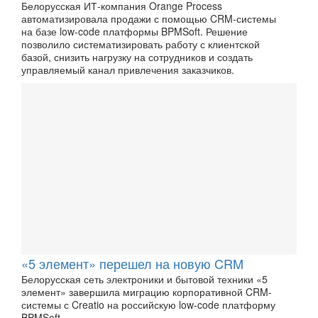
Белорусская ИТ-компания Orange Process
автоматизировала продажи с помощью CRM-системы
на базе low-code платформы BPMSoft. Решение
позволило систематизировать работу с клиентской
базой, снизить нагрузку на сотрудников и создать
управляемый канал привлечения заказчиков.
«5 элемент» перешел на новую CRM
Белорусская сеть электроники и бытовой техники «5
элемент» завершила миграцию корпоративной CRM-
системы с Creatio на российскую low-code платформу
BPMSoft.