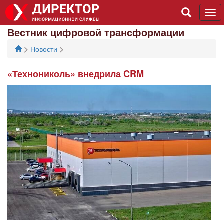
Tog
navi
Вестник цифровой трансформации
>
>
Новости
«Технониколь» внедрила CRM