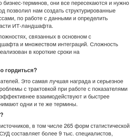
о бизнес-терминов, они все пересекаются и нужно
од позволил нам создать структурированные
ссами, по работе с данными и определить
части ИТ-ландшафта.
сложностях, связанных в основном с
шафта и множеством интеграций. Сложность
реализован в короткие сроки на
но гордиться?
вателей. Это самая лучшая награда и серьезное
роблемы с трактовкой при работе с показателями
 эффективнее взаимодействуют и быстрее
нимают одни и те же термины.
ь?
источников, в том числе 265 форм статистической
СУД составляет более 9 тыс. специалистов,