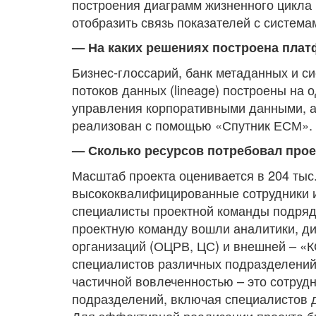
построения диаграмм жизненного цикла и
отобразить связь показателей с система
— На каких решениях построена пла
Бизнес-глоссарий, банк метаданных и с
потоков данных (lineage) построены на 
управления корпоративными данными, а
реализован с помощью «Спутник ЕСМ».
— Сколько ресурсов потребовал прое
Масштаб проекта оценивается в 204 тыс.
высококвалифицированные сотрудники и
специалисты проектной команды подряд
проектную команду вошли аналитики, ди
организаций (ОЦРВ, ЦС) и внешней – «К
специалистов различных подразделений 
частичной вовлеченностью – это сотруд
подразделений, включая специалистов д