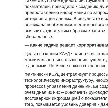
Также отсутствие единого инструмента п
показателей, приводило к созданию дуб
предоставлению информации по запроса
интерпретации данных. В результате в 
возникала необходимость длительного о
выяснить, где и каким образом хранятс
сбора данных.
— Какие задачи решает корпоративна
Целью создания КСУД является выстраи
максимального использования существу
с данными. Не менее важно сохранение 
Фактически КСУД централизует процесс
технологическую инфраструктуру, необ
процессов управления данными. Ее соз
очевидная из них – обеспечить руководс
достоверной информацией о показателя
того, повышается уровень доверия к дан