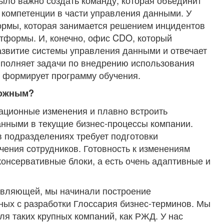
ыло важно создать команду, которая объединит
 компетенции в части управления данными. У
ормы, которая занимается решением инцидентов
атформы. И, конечно, офис CDO, который
азвитие системы управления данными и отвечает
полняет задачи по внедрению использования
, формирует программу обучения.
ложным?
ционные изменения и плавно встроить
нными в текущие бизнес-процессы компании.
в подразделениях требует подготовки
ния сотрудников. Готовность к изменениям
консервативные блоки, а есть очень адаптивные и
тавляющей, мы начинали построение
ных с разработки Глоссария бизнес-терминов. Мы
ля таких крупных компаний, как РЖД. У нас