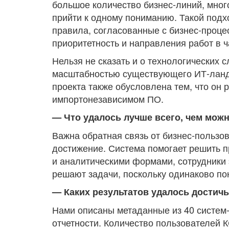
большое количество бизнес-линий, мног
прийти к одному пониманию. Такой подх
правила, согласованные с бизнес-проце
приоритетность и направления работ в 
Нельзя не сказать и о технологических 
масштабностью существующего ИТ-ланд
проекта также обусловлена тем, что он 
импортонезависимом ПО.
— Что удалось лучше всего, чем мож
Важна обратная связь от бизнес-пользо
достижение. Система помогает решить п
и аналитическими формами, сотрудники
решают задачи, поскольку одинаково по
— Каких результатов удалось достич
Нами описаны метаданные из 40 систем-
отчетности. Количество пользователей К