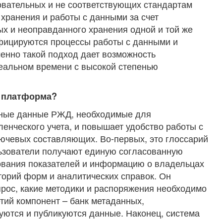
овательных и не соответствующих стандартам
 хранения и работы с данными за счет
х и неоправданного хранения одной и той же
фицируются процессы работы с данными и
менно такой подход дает возможность
реальном времени с высокой степенью
я платформа?
жные данные РЖД, необходимые для
вленческого учета, и повышает удобство работы с
лючевых составляющих. Во-первых, это глоссарий
льзователи получают единую согласованную
вания показателей и информацию о владельцах
орий форм и аналитических справок. Он
прос, какие методики и распоряжения необходимо
тий компонент – банк метаданных,
уются и публикуются данные. Наконец, система