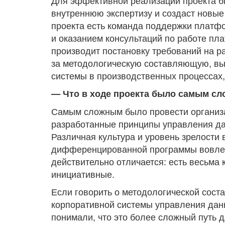
Для эффективной реализации проекта б
внутреннюю экспертизу и создаст новые
проекта есть команда поддержки платф
и оказанием консультаций по работе пл
производит постановку требований на р
за методологическую составляющую, вы
системы в производственных процессах
— Что в ходе проекта было самым с
Самым сложным было провести организа
разработанные принципы управления да
Различная культура и уровень зрелости 
дифференцированной программы вовлече
действительно отличается: есть весьма 
инициативные.
Если говорить о методологической сос
корпоративной системы управления дан
понимали, что это более сложный путь д