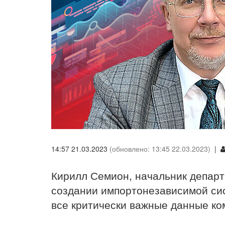
14:57 21.03.2023
(обновлено: 13:45 22.03.2023)
|
Кирилл Семион, начальник депар
создании импортонезависимой си
все критически важные данные ко