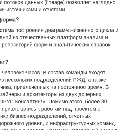
 потоков данных (lineage) позволяет наглядно
ми-источниками и отчетами.
тформа?
истема построения диаграмм жизненного цикла и
одной из отечественных платформ анализа и
 репозиторий форм и аналитических справок
кт?
 человеко-часов. В состав команды входят
з нескольких подразделений РЖД, а также
чика, привлеченных на постоянное время. В
зайнеры и архитекторы из двух дочерних
ОРУС Консалтинг». Помимо этого, более 30
привлекались к работам над проектом с
ники бизнес-подразделений, отчетных
орожного уровня, и инфраструктурных команд.