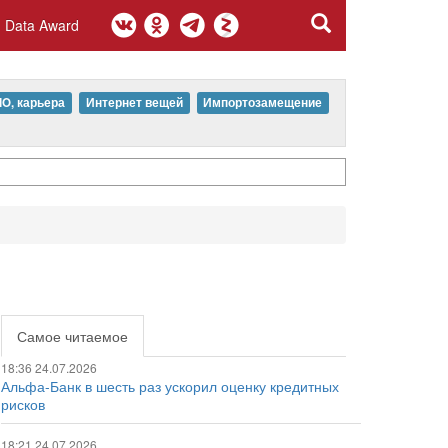
Data Award
IO, карьера
Интернет вещей
Импортозамещение
Самое читаемое
18:36 24.07.2026
Альфа-Банк в шесть раз ускорил оценку кредитных
рисков
18:21 24.07.2026