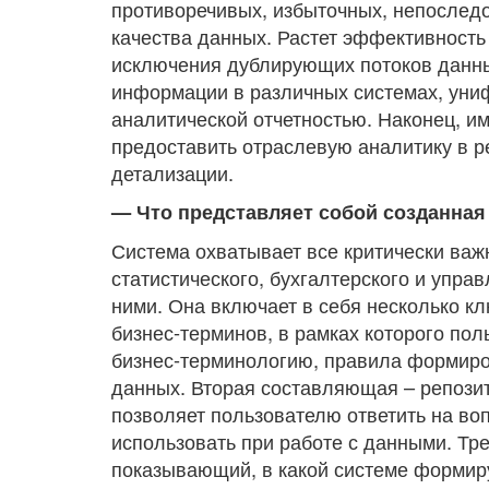
противоречивых, избыточных, непослед
качества данных. Растет эффективность
исключения дублирующих потоков данны
информации в различных системах, уни
аналитической отчетностью. Наконец, и
предоставить отраслевую аналитику в 
детализации.
— Что представляет собой созданна
Система охватывает все критически ва
статистического, бухгалтерского и упра
ними. Она включает в себя несколько к
бизнес-терминов, в рамках которого по
бизнес-терминологию, правила формиро
данных. Вторая составляющая – репозит
позволяет пользователю ответить на во
использовать при работе с данными. Тре
показывающий, в какой системе формир