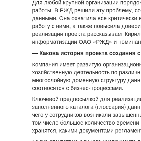
Для любой крупной организации порядок
работы. В РЖД решили эту проблему, с
данными. Она охватила все критически 
работу с ними, а также повысила довер
реализации проекта рассказывает Кири
информатизации ОАО «РЖД» и номинан
— Какова история проекта создания
Компания имеет развитую организационну
хозяйственную деятельность по различн
многослойную доменную структуру данн
соотносятся с бизнес-процессами.
Ключевой предпосылкой для реализации
заполненного каталога (глоссария) дан
чего у сотрудников возникали завышенн
том числе большое количество времени 
хранятся, какими документами регламен