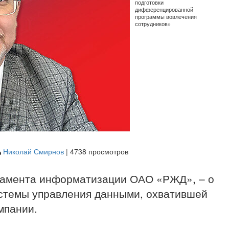
подготовки
дифференцированной
программы вовлечения
сотрудников»
Николай Смирнов
| 4738 просмотров
тамента информатизации ОАО «РЖД», – о
стемы управления данными, охватившей
мпании.