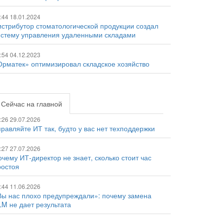
:44 18.01.2024
истрибутор стоматологической продукции создал
истему управления удаленными складами
:54 04.12.2023
Орматек» оптимизировал складское хозяйство
Сейчас на главной
:26 29.07.2026
равляйте ИТ так, будто у вас нет техподдержки
:27 27.07.2026
чему ИТ-директор не знает, сколько стоит час
ростоя
:44 11.06.2026
Вы нас плохо предупреждали»: почему замена
LM не дает результата