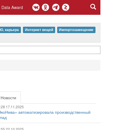
Data Award
IO, карьера
Интернет вещей
Импортозамещение
Новости
:28 17.11.2025
ЭкоНива» автоматизировала производственный
клад
:55 22.10.2025