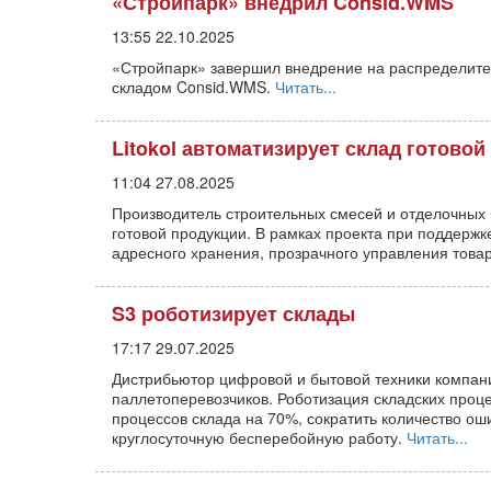
«Стройпарк» внедрил Consid.WMS
13:55 22.10.2025
«Стройпарк» завершил внедрение на распределите
складом Consid.WMS.
Читать...
Litokol автоматизирует склад готовой
11:04 27.08.2025
Производитель строительных смесей и отделочных 
готовой продукции. В рамках проекта при поддерж
адресного хранения, прозрачного управления това
S3 роботизирует склады
17:17 29.07.2025
Дистрибьютор цифровой и бытовой техники компани
паллетоперевозчиков. Роботизация складских проце
процессов склада на 70%, сократить количество ош
круглосуточную бесперебойную работу.
Читать...