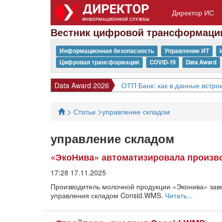
Директор ИС
Вестник цифровой трансформаци
Информационная безопасность
Управление ИТ
Цифровая трансформация
COVID-19
Data Award
Data Award 2026
ОТП Банк: как в данные встрои
>
>
Статьи
управление складом
управление складом
«ЭкоНива» автоматизировала произв
17:28 17.11.2025
Производитель молочной продукции «Эконива» зав
управления складом Consid.WMS.
Читать...