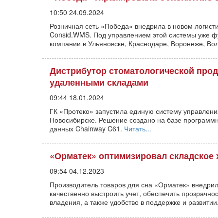
10:50 24.09.2024
Розничная сеть «Победа» внедрила в новом логист
Consid.WMS. Под управлением этой системы уже фу
компании в Ульяновске, Краснодаре, Воронеже, Во
Дистрибутор стоматологической прод
удаленными складами
09:44 18.01.2024
ГК «Протеко» запустила единую систему управления
Новосибирске. Решение создано на базе программн
данных Chainway C61.
Читать...
«Орматек» оптимизировал складское 
09:54 04.12.2023
Производитель товаров для сна «Орматек» внедри
качественно выстроить учет, обеспечить прозрачно
владения, а также удобство в поддержке и развитии