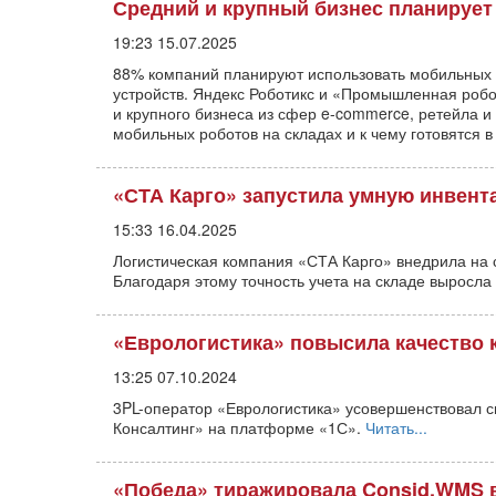
Средний и крупный бизнес планирует 
19:23 15.07.2025
88% компаний планируют использовать мобильных р
устройств. Яндекс Роботикс и «Промышленная робо
и крупного бизнеса из сфер e-commerce, ретейла и
мобильных роботов на складах и к чему готовятся 
«СТА Карго» запустила умную инвен
15:33 16.04.2025
Логистическая компания «СТА Карго» внедрила на 
Благодаря этому точность учета на складе выросла
«Еврологистика» повысила качество 
13:25 07.10.2024
3PL-оператор «Еврологистика» усовершенствовал с
Консалтинг» на платформе «1С».
Читать...
«Победа» тиражировала Consid.WMS в