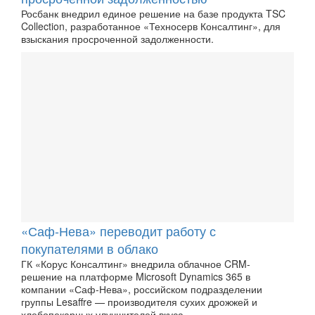
Росбанк внедрил единое решение на базе продукта TSC
Collection, разработанное «Техносерв Консалтинг», для
взыскания просроченной задолженности.
«Саф-Нева» переводит работу с
покупателями в облако
ГК «Корус Консалтинг» внедрила облачное CRM-
решение на платформе Microsoft Dynamics 365 в
компании «Саф-Нева», российском подразделении
группы Lesaffre — производителя сухих дрожжей и
хлебопекарных улучшителей вкуса.