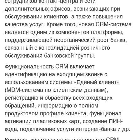
сотрудников контакт-центра и сети
дополнительных офисов, возникающих при
обслуживании клиентов, а также повышения
качества услуг. Кроме того, новая CRM-система
является одним из компонентов платформы,
поддерживающей неорганический рост банка,
связанный с консолидацией розничного
обслуживания банковской группы.
Функциональность CRM включает
идентификацию на входящем звонке с
использованием системы «Единый клиент»
(MDM-система по клиентским данным),
регистрацию и обработку всех входящих
обращений, информацию о полном
продуктовом профиле клиента, функционал
активации пластиковых карт, создание ПИН-
кода, подключение услуги интернет-банка и др.
Команда, занимающаяся внедрением CRM,