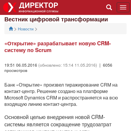
Tog
navi
Вестник цифровой трансформации
>
>
Новости
«Открытие» разрабатывает новую CRM-
систему по Scrum
19:51 06.05.2016
(обновлено: 15:14 11.05.2016)
| 6056
просмотров
Банк «Открытие» произвел тиражирование CRM на
контакт-центр. Решение создано на платформе
Microsoft Dynamics CRM и распространяется на всю
входящую линию контакт-центра.
Основной целью внедрения новой CRM-
системы является сокращение трудозатрат