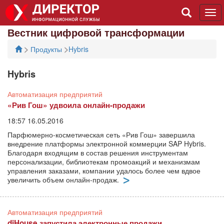
Tog
navi
Вестник цифровой трансформации
>
>
Продукты
Hybris
Hybris
Автоматизация предприятий
«Рив Гош» удвоила онлайн-продажи
18:57 16.05.2016
Парфюмерно-косметическая сеть «Рив Гош» завершила
внедрение платформы электронной коммерции SAP Hybris.
Благодаря входящим в состав решения инструментам
персонализации, библиотекам промоакций и механизмам
управления заказами, компании удалось более чем вдвое
увеличить объем онлайн-продаж.
Автоматизация предприятий
diHouse запустила электронные продажи