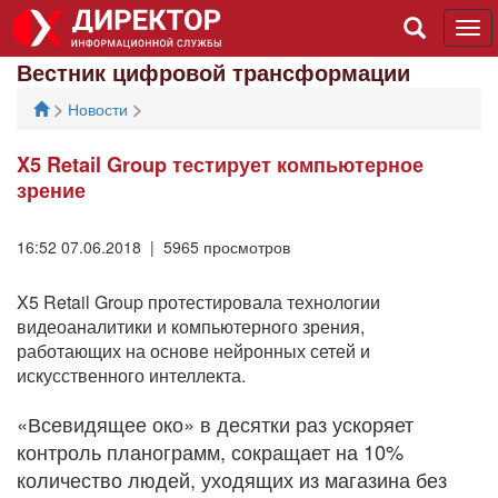
Tog
navi
Вестник цифровой трансформации
>
>
Новости
X5 Retail Group тестирует компьютерное
зрение
16:52 07.06.2018 | 5965 просмотров
X5 Retail Group протестировала технологии
видеоаналитики и компьютерного зрения,
работающих на основе нейронных сетей и
искусственного интеллекта.
«Всевидящее око» в десятки раз ускоряет
контроль планограмм, сокращает на 10%
количество людей, уходящих из магазина без