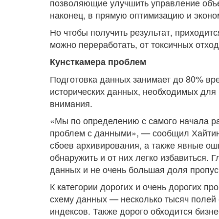
позволяющие улучшить управление объе
наконец, в прямую оптимизацию и эконо
Но чтобы получить результат, приходитс
можно переработать, от токсичных отход
Кунсткамера проблем
Подготовка данных занимает до 80% вре
исторических данных, необходимых для 
внимания.
«Мы по определению с самого начала р
проблем с данными», — сообщил Хайтин.
сбоев архивирования, а также явные оши
обнаружить и от них легко избавиться. 
данных и не очень большая доля пропуск
К категории дорогих и очень дорогих пр
схему данных — несколько тысяч полей 
индексов. Также дорого обходится бизн