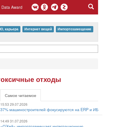
Data Award
IO, карьера
Интернет вещей
Импортозамещение
 токсичные отходы
Самое читаемое
15:53 29.07.2026
37% машиностроителей фокусируются на ERP и ИБ
14:49 31.07.2026
«О’Кей» импортозамещает интеграционную