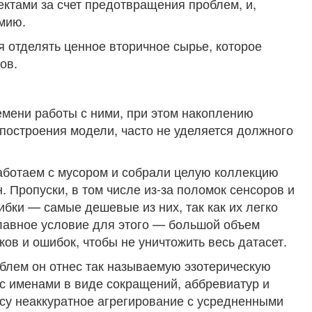
ктами за счет предотвращения проблем, и,
мию.
я отделять ценное вторичное сырье, которое
ов.
мени работы с ними, при этом накоплению
построения модели, часто не уделяется должного
аботаем с мусором и собрали целую коллекцию
 Пропуски, в том числе из-за поломок сенсоров и
бки — самые дешевые из них, так как их легко
Главное условие для этого — большой объем
ов и ошибок, чтобы не уничтожить весь датасет.
облем он отнес так называемую эзотерическую
с именами в виде сокращений, аббревиатур и
есу неаккуратное агрегирование с усредненными