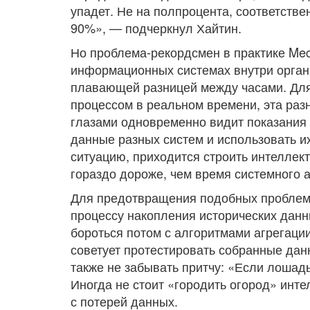
упадет. Не на полпроцента, соответстве
90%», — подчеркнул Хайтин.
Но проблема-рекордсмен в практике Mec
информационных системах внутри орган
плавающей разницей между часами. Дл
процессом в реальном времени, эта разн
глазами одновременно видит показания 
данные разных систем и использовать их
ситуацию, приходится строить интеллек
гораздо дороже, чем время системного 
Для предотвращения подобных проблем 
процессу накопления исторических данн
бороться потом с алгоритмами агрегации
советует протестировать собранные дан
также не забывать притчу: «Если лошадь 
Иногда не стоит «городить огород» инт
с потерей данных.