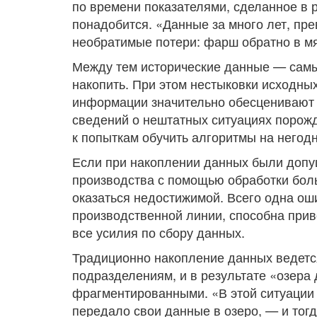
по времени показателями, сделанное в р
понадобится. «Данные за много лет, пр
необратимые потери: фарш обратно в мя
Между тем исторические данные — самые
накопить. При этом нестыковки исходных
информации значительно обесценивают 
сведений о нештатных ситуациях порож
к попыткам обучить алгоритмы на негодн
Если при накоплении данных были допу
производства с помощью обработки бол
оказаться недостижимой. Всего одна о
производственной линии, способна приве
все усилия по сбору данных.
Традиционно накопление данных ведетс
подразделениям, и в результате «озера
фрагментированными. «В этой ситуации 
передало свои данные в озеро, — и тог