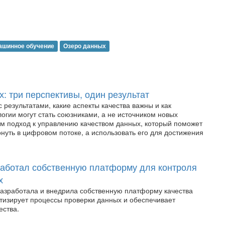
ашинное обучение
Озеро данных
: три перспективы, один результат
с результатами, какие аспекты качества важны и как
огии могут стать союзниками, а не источником новых
м подход к управлению качеством данных, который поможет
нуть в цифровом потоке, а использовать его для достижения
аботал собственную платформу для контроля
х
азработала и внедрила собственную платформу качества
тизирует процессы проверки данных и обеспечивает
ества.