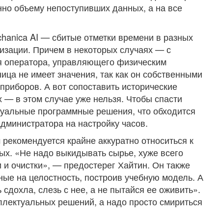
нно объему непоступивших данных, а на все
hanica AI — сбитые отметки времени в разных
изации. Причем в некоторых случаях — с
я оператора, управляющего физическим
ица не имеет значения, так как он собственными
приборов. А вот сопоставить исторические
 — в этом случае уже нельзя. Чтобы спасти
туальные программные решения, что обходится
администратора на настройку часов.
рекомендуется крайне аккуратно относиться к
ых. «Не надо выкидывать сырье, хуже всего
 и очистки», — предостерег Хайтин. Он также
ные на целостность, построив учебную модель. А
сдохла, слезь с нее, а не пытайся ее оживить».
еллектуальных решений, а надо просто смириться