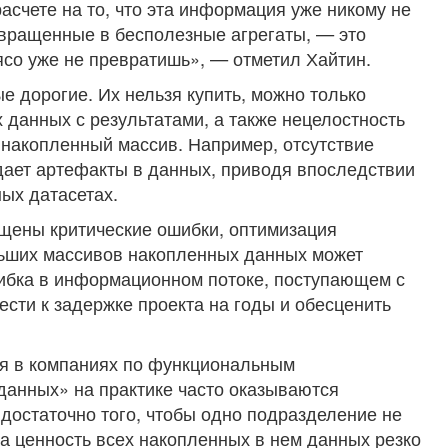
асчете на то, что эта информация уже никому не
евращенные в бесполезные агрегаты, — это
со уже не превратишь», — отметил Хайтин.
 дорогие. Их нельзя купить, можно только
 данных с результатами, а также нецелостность
накопленный массив. Например, отсутствие
дает артефакты в данных, приводя впоследствии
ых датасетах.
щены критические ошибки, оптимизация
ьших массивов накопленных данных может
шибка в информационном потоке, поступающем с
сти к задержке проекта на годы и обесценить
я в компаниях по функциональным
 данных» на практике часто оказываются
достаточно того, чтобы одно подразделение не
да ценность всех накопленных в нем данных резко