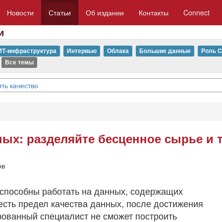
Новости
Статьи
Об издании
Контакты
Connect
и
ИТ-инфраструктура
Интервью
Облака
Большие данные
Роль C
Все темы
ть качество
нных: разделяйте бесценное сырье и
ов
способны работать на данных, содержащих
 есть предел качества данных, после достижения
ованный специалист не сможет построить