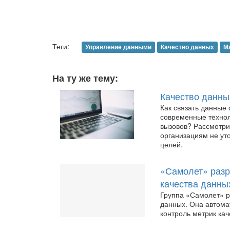
Теги:
Управление данными
Качество данных
М
На ту же тему:
Качество данных
Как связать данные 
современные технол
вызовов? Рассмотри
организациям не уто
целей.
«Самолет» разр
качества данны
Группа «Самолет» р
данных. Она автома
контроль метрик кач