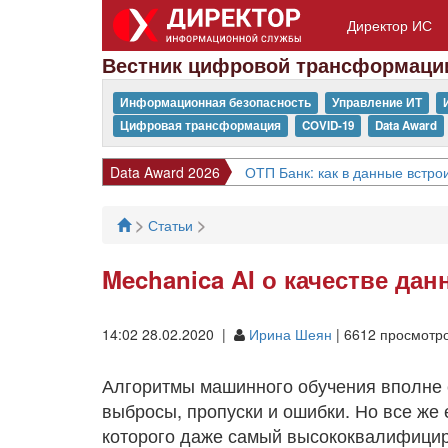
Директор ИС
Вестник цифровой трансформаци
Информационная безопасность
Управление ИТ
Цифровая трансформация
COVID-19
Data Award
Data Award 2026
ОТП Банк: как в данные встрои
>
>
Статьи
Mechanica AI о качестве да
14:02 28.02.2020 |
Ирина Шеян
| 6612 просмотр
Алгоритмы машинного обучения вполне 
выбросы, пропуски и ошибки. Но все же
которого даже самый высококвалифицир