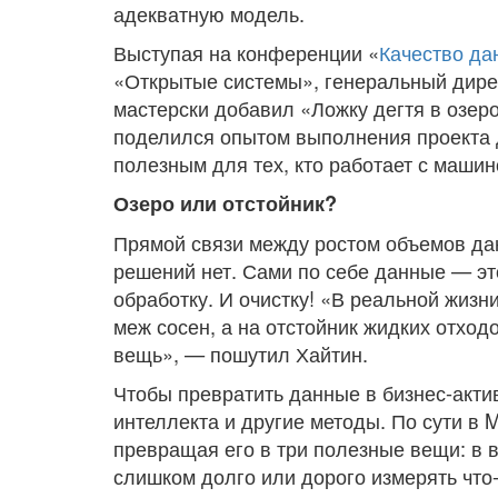
адекватную модель.
Выступая на конференции «
Качество да
«Открытые системы», генеральный дире
мастерски добавил «Ложку дегтя в озеро
поделился опытом выполнения проекта 
полезным для тех, кто работает с маш
Озеро или отстойник?
Прямой связи между ростом объемов да
решений нет. Сами по себе данные — это
обработку. И очистку! «В реальной жизн
меж сосен, а на отстойник жидких отход
вещь», — пошутил Хайтин.
Чтобы превратить данные в бизнес-акти
интеллекта и другие методы. По сути в 
превращая его в три полезные вещи: в 
слишком долго или дорого измерять что