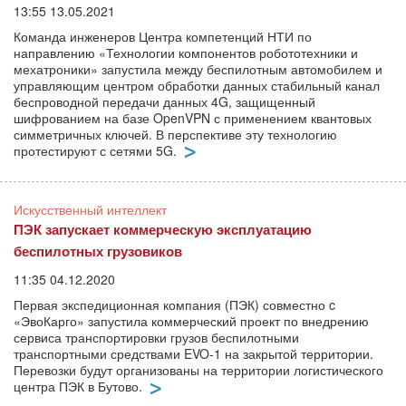
13:55 13.05.2021
Команда инженеров Центра компетенций НТИ по
направлению «Технологии компонентов робототехники и
мехатроники» запустила между беспилотным автомобилем и
управляющим центром обработки данных стабильный канал
беспроводной передачи данных 4G, защищенный
шифрованием на базе OpenVPN с применением квантовых
симметричных ключей. В перспективе эту технологию
протестируют с сетями 5G.
Искусственный интеллект
ПЭК запускает коммерческую эксплуатацию
беспилотных грузовиков
11:35 04.12.2020
Первая экспедиционная компания (ПЭК) совместно c
«ЭвоКарго» запустила коммерческий проект по внедрению
сервиса транспортировки грузов беспилотными
транспортными средствами EVO-1 на закрытой территории.
Перевозки будут организованы на территории логистического
центра ПЭК в Бутово.