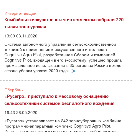
Интернет вещей
Комбайны с искусственным интеллектом собрали 720
тысяч тонн урожая
13:00 03.11.2020
Система автономного управления сельскохозяйственной
техникой с применением искусственного интеллекта
Cognitive Agro Pilot, разработанная Сбером и компанией
Cognitive Pilot, входящей в его экосистему, успешно прошла
промышленное использование в 35 регионах России в ходе
сезона уборки урожая 2020 года.
Сбербанк
«Русагро» приступило к массовому оснащению
сельхозтехники системой беспилотного вождения
16:43 26.05.2020
«Русагро» устанавливает на 242 зерноуборочных комбайна
программно-аппаратный комплекс Cognitive Agro Pilot.
Использование системы позволяет снизить себестоимость