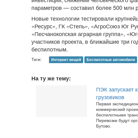
параметров — составил более 500 млн р
Новые технологии тестировали крупней
«Ресурс», ГК «Степь», «АгроСоюз Юг Рус
«Песчанокопская аграрная группа», «Юг
участников проекта, в ближайшие три г
беспилотным.
Теги:
Интернет вещей
Беспилотные автомобили
На ту же тему:
ПЭК запускает 
грузовиков
Первая экспедицион
коммерческий проек
беспилотными транс
Перевозки будут орг
Бутово.