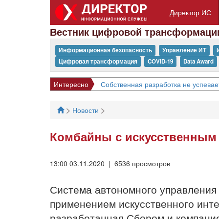
Директор ИС
Вестник цифровой трансформаци
Информационная безопасность
Управление ИТ
Цифровая трансформация
COVID-19
Data Award
Интересно
Собственная разработка не успевае
>
>
Новости
Комбайны с искусственным 
13:00 03.11.2020 | 6536 просмотров
Система автономного управления 
применением искусственного интелл
разработанная Сбером и компанией