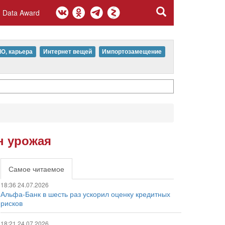
Data Award
IO, карьера
Интернет вещей
Импортозамещение
н урожая
Самое читаемое
18:36 24.07.2026
Альфа-Банк в шесть раз ускорил оценку кредитных
рисков
18:21 24.07.2026