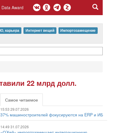
Data Award
IO, карьера
Интернет вещей
Импортозамещение
тавили 22 млрд долл.
Самое читаемое
15:53 29.07.2026
37% машиностроителей фокусируются на ERP и ИБ
14:49 31.07.2026
«О’Кей» импортозамещает интеграционную