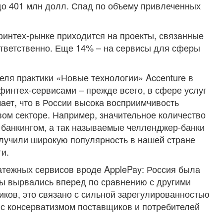
 до 401 млн долл. Спад по объему привлеченных
интех-рынке приходится на проекты, связанные
ответственно. Еще 14% – на сервисы для сферы
еля практики «Новые технологии» Accenture в
финтех-сервисами – прежде всего, в сфере услуг
ает, что в России высока восприимчивость
ом секторе. Например, значительное количество
 банкингом, а так называемые челленджер-банки
лучили широкую популярность в нашей стране
и.
атежных сервисов вроде ApplePay: Россия была
исы вырвались вперед по сравнению с другими
ков, это связано с сильной зарегулированностью
 с консерватизмом поставщиков и потребителей