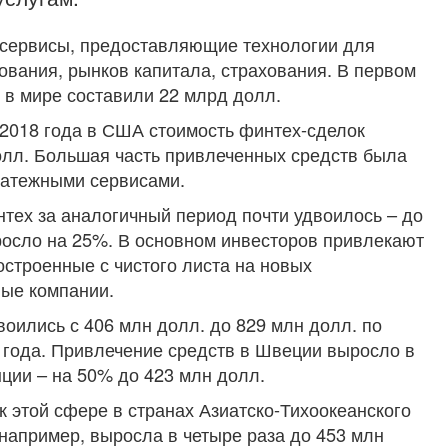
-сервисы, предоставляющие технологии для
ования, рынков капитала, страхования. В первом
 в мире составили 22 млрд долл.
2018 года в США стоимость финтех-сделок
олл. Большая часть привлеченных средств была
латежными сервисами.
тех за аналогичный период почти удвоилось – до
ыросло на 25%. В основном инвесторов привлекают
остроенные с чистого листа на новых
ные компании.
оились с 406 млн долл. до 829 млн долл. по
 года. Привлечение средств в Швеции выросло в
нции – на 50% до 423 млн долл.
к этой сфере в странах Азиатско-Тихоокеанского
 например, выросла в четыре раза до 453 млн