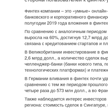
Финтех-компании – это «умные» онлайн
банковского и корпоративного финансир
полугодии 2019 года вложения в финтех
По сравнению с аналогичным периодом 
выросла на 60%, достигнув 12,7 млрд д
связана с кредитованием стартапов и п
В Великобритании инвестирование в фин
2,6 млрд долл., а количество сделок в
челленджер-банки (банки нового типа, п
технологических платформах) и платеж
В Германии вливания в финтех почти удв
сравнению с тем же периодом прошлого
четыре раза до 573 млн долл., а во Фра
Также наблюдается интерес инвесторов 
региона: стоимость сделок в Сингапуре,