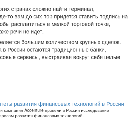
ногих странах сложно найти терминал,
е-то вам до сих пор придется ставить подпись на
тобы расплатиться в мелкой торговой точке,
же речи не идет.
деляется большим количеством крупных сделок.
 в России остаются традиционные банки,
совые сервисы, выстраивая вокруг себя целые
теты развития финансовых технологий в России
и компания Accenture провели в России исследование
просам развития финансовых технологий.