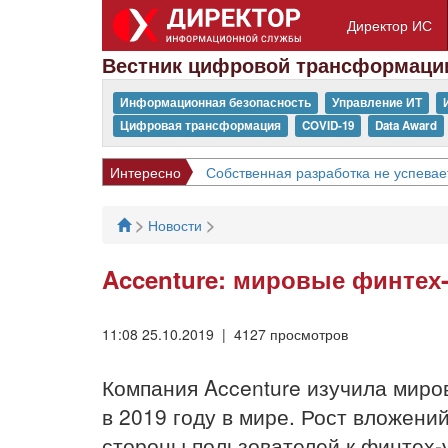
Директор ИС
Вестник цифровой трансформаци
Информационная безопасность
Управление ИТ
Цифровая трансформация
COVID-19
Data Award
Интересно
Собственная разработка не успевае
>
>
Новости
Accenture: мировые финтех
11:08 25.10.2019 | 4127 просмотров
Компания Accenture изучила миро
в 2019 году в мире. Рост вложени
стороны пользователей к финтех-