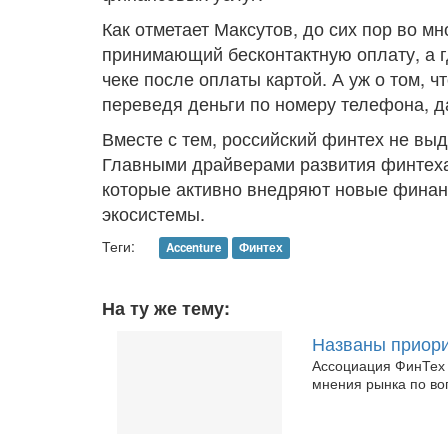
Как отметает Максутов, до сих пор во м
принимающий бесконтактную оплату, а гд
чеке после оплаты картой. А уж о том, ч
переведя деньги по номеру телефона, да
Вместе с тем, российский финтех не вы
Главными драйверами развития финтеха
которые активно внедряют новые финан
экосистемы.
Теги:
Accenture
Финтех
На ту же тему:
Названы приори
Ассоциация ФинТех 
мнения рынка по во