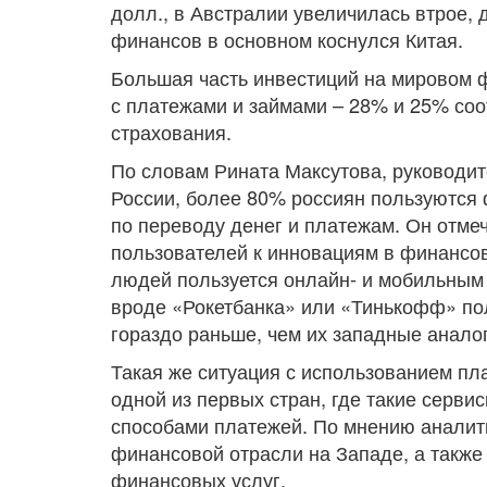
долл., в Австралии увеличилась втрое,
финансов в основном коснулся Китая.
Большая часть инвестиций на мировом ф
с платежами и займами – 28% и 25% со
страхования.
По словам Рината Максутова, руководит
России, более 80% россиян пользуются 
по переводу денег и платежам. Он отмеч
пользователей к инновациям в финансов
людей пользуется онлайн- и мобильным
вроде «Рокетбанка» или «Тинькофф» по
гораздо раньше, чем их западные аналог
Такая же ситуация с использованием пл
одной из первых стран, где такие серв
способами платежей. По мнению аналити
финансовой отрасли на Западе, а также
финансовых услуг.