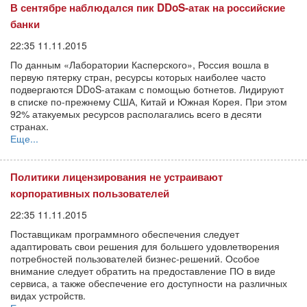
В сентябре наблюдался пик DDoS-атак на российские
банки
22:35 11.11.2015
По данным «Лаборатории Касперского», Россия вошла в
первую пятерку стран, ресурсы которых наиболее часто
подвергаются DDoS-атакам с помощью ботнетов. Лидируют
в списке по-прежнему США, Китай и Южная Корея. При этом
92% атакуемых ресурсов располагались всего в десяти
странах.
Еще...
Политики лицензирования не устраивают
корпоративных пользователей
22:35 11.11.2015
Поставщикам программного обеспечения следует
адаптировать свои решения для большего удовлетворения
потребностей пользователей бизнес-решений. Особое
внимание следует обратить на предоставление ПО в виде
сервиса, а также обеспечение его доступности на различных
видах устройств.