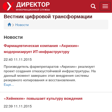
Tog
navi
Вестник цифровой трансформации
>
Новости
Новости
Фармацевтическая компания «Акрихин»
модернизирует ИТ-инфраструктуру
22:40 11.11.2015
Производитель фармпрепаратов «Акрихин» реализует
проект создания отказоустойчивой инфраструктуры. На
данный момент завершен этап внедрения системы
резервного копирования и восстановления.
Еще...
«Хейнекен» повышает культуру вождения
22:39 11.11.2015