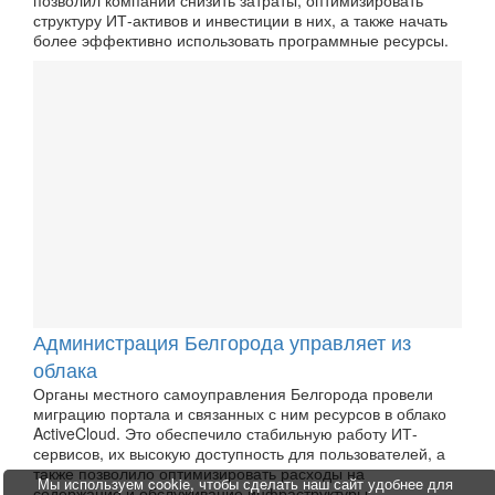
структуру ИТ-активов и инвестиции в них, а также начать
более эффективно использовать программные ресурсы.
Администрация Белгорода управляет из
облака
Органы местного самоуправления Белгорода провели
миграцию портала и связанных с ним ресурсов в облако
ActiveCloud. Это обеспечило стабильную работу ИТ-
сервисов, их высокую доступность для пользователей, а
также позволило оптимизировать расходы на
Мы используем cookie, чтобы сделать наш сайт удобнее для
содержание и обслуживание инфраструктуры.