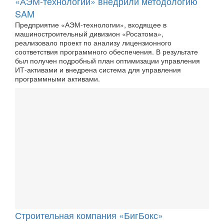
«АЭМ-технологии» внедрили методологию
SAM
Предприятие «АЭМ-технологии», входящее в
машиностроительный дивизион «Росатома»,
реализовало проект по анализу лицензионного
соответствия программного обеспечения. В результате
был получен подробный план оптимизации управления
ИТ-активами и внедрена система для управления
программными активами.
Строительная компания «БигБокс»