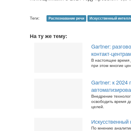
Теги:
Распознавание речи
Искусственный интелл
На ту же тему:
Gartner: разго
контакт-центра
В настоящее время 
при этом многие це
Gartner: к 2024
автоматизиров
Внедрение технолог
освободить время д
целей.
Искусственный 
По мнению аналитик