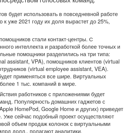
ов будет использовать в повседневной работе
 к уже 2021 году их доля вырастет до 25%,
помощников стали контакт-центры. С
нного интеллекта и разработкой более точных и
льные помощники разделились на три типа:
l assistant, VPA), помощников клиентов (virtual
трудников (virtual employee assistant, VEA).
будет применяться все шире. Виртуальных
более 1 тыс. компаний в мире.
ействия работников с приложениями будет
манд. Популярность домашних гаджетов с
Apple HomePod, Google Home и других) приведет
е. Уже сейчас подобный проект осуществляют
ровой объем продаж колонок с виртуальными
млрд долл., полагают аналитики.