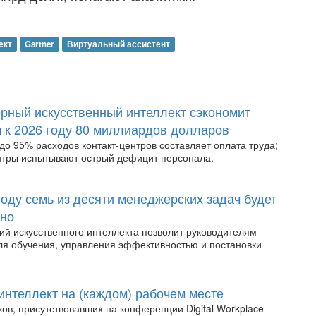
ект
Gartner
Виртуальный ассистент
ворный искусственный интеллект сэкономит
м к 2026 году 80 миллиардов долларов
до 95% расходов контакт-центров составляет оплата труда;
нтры испытывают острый дефицит персонала.
 году семь из десяти менеджерских задач будет
ано
ий искусственного интеллекта позволит руководителям
ля обучения, управления эффективностью и постановки
интеллект на (каждом) рабочем месте
ов, присутствовавших на конференции Digital Workplace