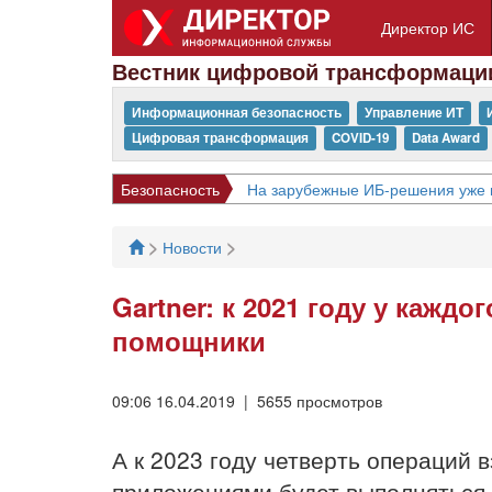
Директор ИС
Вестник цифровой трансформаци
Информационная безопасность
Управление ИТ
Цифровая трансформация
COVID-19
Data Award
Безопасность
На зарубежные ИБ-решения уже 
>
>
Новости
Gartner: к 2021 году у кажд
помощники
09:06 16.04.2019 | 5655 просмотров
А к 2023 году четверть операций 
приложениями будет выполняться 