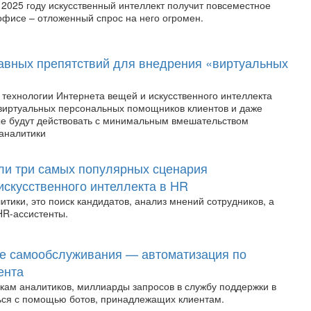
 2025 году искусственный интеллект получит повсеместное
офисе – отложенный спрос на него огромен.
главных препятствий для внедрения «виртуальных
 технологии Интернета вещей и искусственного интеллекта
 виртуальных персональных помощников клиентов и даже
ые будут действовать с минимальным вмешательством
 аналитики
али три самых популярных сценария
искусственного интеллекта в HR
итики, это поиск кандидатов, анализ мнений сотрудников, а
HR-ассистенты.
ее самообслуживания — автоматизация по
ента
нкам аналитиков, миллиарды запросов в службу поддержки в
ься с помощью ботов, принадлежащих клиентам.