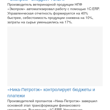
Производитель ветеринарной продукции НПФ
«Экопром» автоматизировал работу с помощью 1C:ERP.
Управленческая отчетность формируется на 40%
быстрее, себестоимость продукции снижена на 10%,
затраты на сырье уменьшились на 17%.
«Ника-Петротэк» контролирует бюджеты и
платежи
Производителей пропантов «Ника-Петротэк» завершил
основной этап трансформации финансового
управления. Внедрение «1С:ERP. Управление