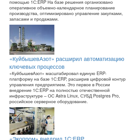
помощью 1С:ERP На базе решения организовано
оперативное объемно-календарное планирование
производства, оптимизировано управление закупками,
запасами и продажами.
«КуйбышевАзот» расширил автоматизацию
ключевых процессов
«КуйбышевАзот» масштабировал единую ERP-
платформу на базе 1С:ERP, расширив цифровой контур
управления предприятием. Это первое в России
внедрение 1С:ERP на полностью отечественной
инфраструктуре – ОС Astra Linux, СУБД Postgres Pro,
российское серверное оборудование.
«Экопром» внедрил 1C:ERP