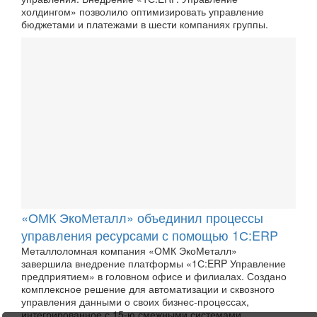
холдингом» позволило оптимизировать управление
бюджетами и платежами в шести компаниях группы.
«ОМК ЭкоМеталл» объединил процессы
управления ресурсами с помощью 1С:ERP
Металлоломная компания «ОМК ЭкоМеталл»
завершила внедрение платформы «1С:ERP Управление
предприятием» в головном офисе и филиалах. Создано
комплексное решение для автоматизации и сквозного
управления данными о своих бизнес-процессах,
интегрированное с 15-ю смежными системами