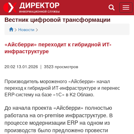
Tog
navi
Вестник цифровой трансформации
>
>
Новости
«Айсберри» переходит к гибридной ИТ-
инфраструктуре
20:02 13.01.2026 | 3523 просмотров
Производитель мороженого «Айсберри» начал
переход к гибридной ИТ-инфраструктуре и перенес
ERP-систему на базе «1С» в K2 Облако.
До начала проекта «Айсберри» полностью
работала на on-premise инфраструктуре. В
процессе модернизации ERP на одном из
производств было предложено провести