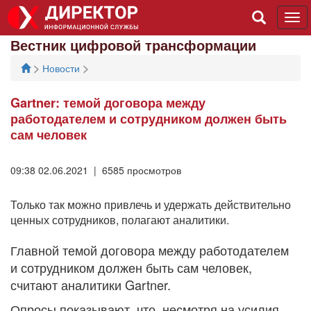
Tog
navi
Вестник цифровой трансформации
>
>
Новости
Gartner: темой договора между
работодателем и сотрудником должен быть
сам человек
09:38 02.06.2021 | 6585 просмотров
Только так можно привлечь и удержать действительно
ценных сотрудников, полагают аналитики.
Главной темой договора между работодателем
и сотрудником должен быть сам человек,
считают аналитики Gartner.
Опросы показывают, что, несмотря на усилия