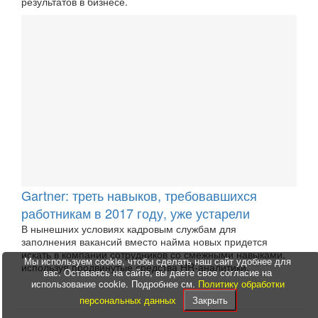
результатов в бизнесе.
Gartner: треть навыков, требовавшихся
работникам в 2017 году, уже устарели
В нынешних условиях кадровым службам для
заполнения вакансий вместо найма новых придется
искать в компании сотрудников со смежными навыками,
Мы используем cookie, чтобы сделать наш сайт удобнее для
используя продвинутые средства HR-аналитики.
вас. Оставаясь на сайте, вы даете свое согласие на
использование cookie. Подробнее см.
Политику обработки
персональных данных
Закрыть