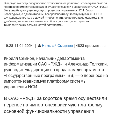
В первую очередь создаваемое отечественное решение необходимо было за
короткое время интегрировать в существующую ИТ-архитектуру ОАО «РЖД»
без ущерба для существующих процессов управления НСИ. Было
необходимо, с одной стороны, воспроизвести существующую в АС ЦНСИ
функциональность, а с другой — обеспечить ее реализацию максимально
удобным для пользователей способом с учетом существующих
технологических возможностей платформы.
19:28 11.04.2024 |
Николай Смирнов
| 4823 просмотров
Кирилл Семион, начальник департамента
информатизации ОАО «РЖД», и Александр Толгский,
руководитель дирекции по продажам департамента
«Государственные программы» IBS, — о переносе на
импортонезависимую платформу системы
управления НСИ.
В ОАО «РЖД» за короткое время осуществили
перенос на импортонезависимую платформу
основной функциональности управления