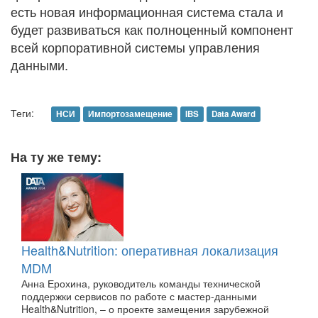
есть новая информационная система стала и
будет развиваться как полноценный компонент
всей корпоративной системы управления
данными.
Теги:
НСИ
Импортозамещение
IBS
Data Award
На ту же тему:
Health&Nutrition: оперативная локализация
MDM
Анна Ерохина, руководитель команды технической
поддержки сервисов по работе с мастер-данными
Health&Nutrition, – о проекте замещения зарубежной