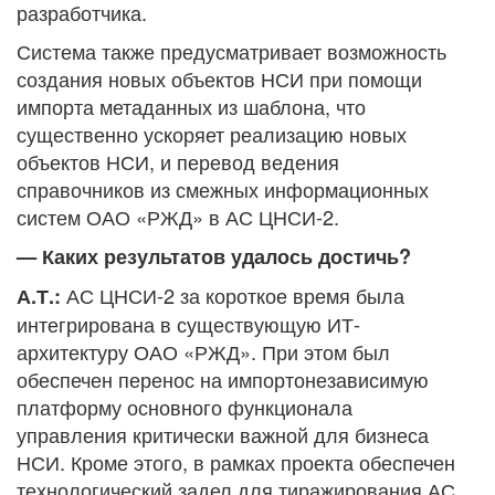
разработчика.
Система также предусматривает возможность
создания новых объектов НСИ при помощи
импорта метаданных из шаблона, что
существенно ускоряет реализацию новых
объектов НСИ, и перевод ведения
справочников из смежных информационных
систем ОАО «РЖД» в АС ЦНСИ-2.
— Каких результатов удалось достичь?
АС ЦНСИ-2 за короткое время была
А.Т.:
интегрирована в существующую ИТ-
архитектуру ОАО «РЖД». При этом был
обеспечен перенос на импортонезависимую
платформу основного функционала
управления критически важной для бизнеса
НСИ. Кроме этого, в рамках проекта обеспечен
технологический задел для тиражирования АС