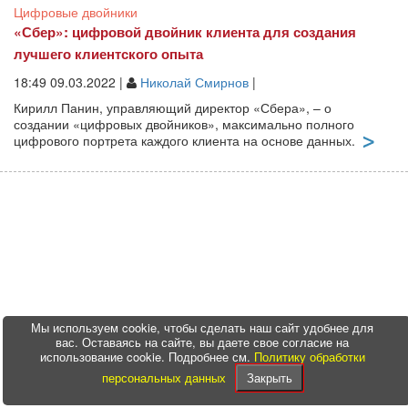
Цифровые двойники
«Сбер»: цифровой двойник клиента для создания
лучшего клиентского опыта
18:49 09.03.2022 |
Николай Смирнов
|
Кирилл Панин, управляющий директор «Сбера», – о
создании «цифровых двойников», максимально полного
цифрового портрета каждого клиента на основе данных.
Мы используем cookie, чтобы сделать наш сайт удобнее для
вас. Оставаясь на сайте, вы даете свое согласие на
использование cookie. Подробнее см.
Политику обработки
персональных данных
Закрыть