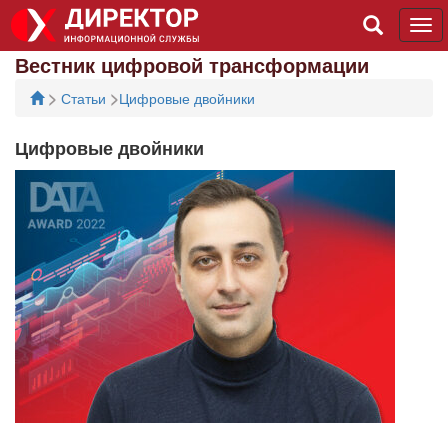
Tog
navi
Вестник цифровой трансформации
>
>
Статьи
Цифровые двойники
Цифровые двойники