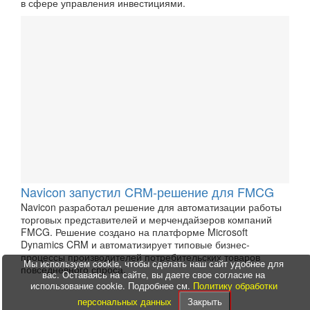
в сфере управления инвестициями.
Navicon запустил CRM-решение для FMCG
Navicon разработал решение для автоматизации работы
торговых представителей и мерчендайзеров компаний
FMCG. Решение создано на платформе Microsoft
Dynamics CRM и автоматизирует типовые бизнес-
процессы производителей потребительских товаров
Мы используем cookie, чтобы сделать наш сайт удобнее для
повседневного спроса.
вас. Оставаясь на сайте, вы даете свое согласие на
использование cookie. Подробнее см.
Политику обработки
персональных данных
Закрыть