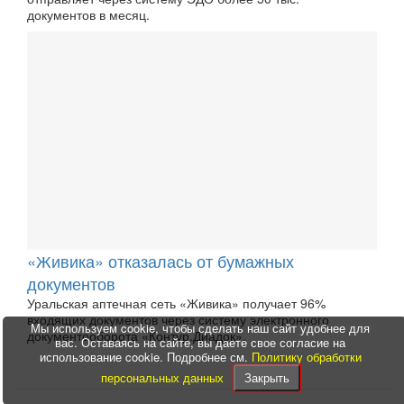
документов в месяц.
«Живика» отказалась от бумажных
документов
Уральская аптечная сеть «Живика» получает 96%
входящих документов через систему электронного
Мы используем cookie, чтобы сделать наш сайт удобнее для
документооборота «Контур.Диадок».
вас. Оставаясь на сайте, вы даете свое согласие на
использование cookie. Подробнее см.
Политику обработки
персональных данных
Закрыть