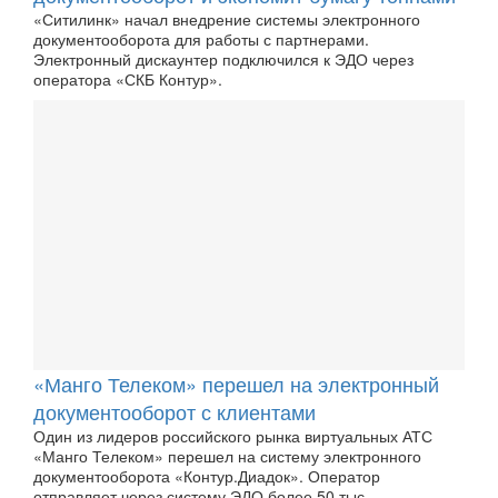
«Ситилинк» начал внедрение системы электронного
документооборота для работы с партнерами.
Электронный дискаунтер подключился к ЭДО через
оператора «СКБ Контур».
«Манго Телеком» перешел на электронный
документооборот с клиентами
Один из лидеров российского рынка виртуальных АТС
«Манго Телеком» перешел на систему электронного
документооборота «Контур.Диадок». Оператор
отправляет через систему ЭДО более 50 тыс.