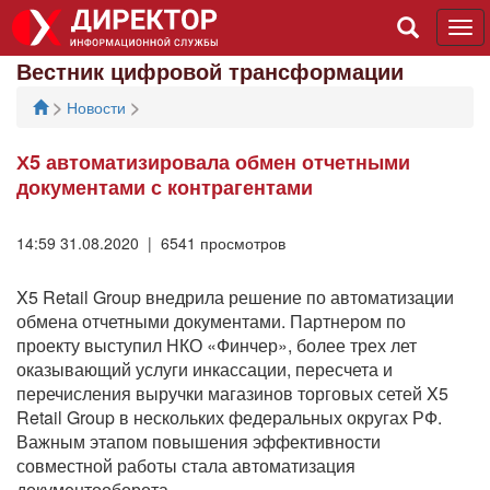
Tog
navi
Вестник цифровой трансформации
>
>
Новости
Х5 автоматизировала обмен отчетными
документами с контрагентами
14:59 31.08.2020 | 6541 просмотров
X5 Retail Group внедрила решение по автоматизации
обмена отчетными документами. Партнером по
проекту выступил НКО «Финчер», более трех лет
оказывающий услуги инкассации, пересчета и
перечисления выручки магазинов торговых сетей X5
Retail Group в нескольких федеральных округах РФ.
Важным этапом повышения эффективности
совместной работы стала автоматизация
документооборота.