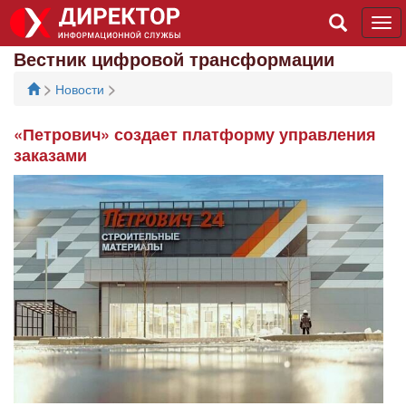
Tog
navi
Вестник цифровой трансформации
>
>
Новости
«Петрович» создает платформу управления
заказами