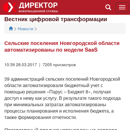
Tog
navi
Вестник цифровой трансформации
>
>
Новости
Сельские поселения Новгородской области
автоматизированы по модели SaaS
10:39 28.03.2017 | 7205 просмотров
39 администраций сельских поселений Новгородской
области автоматизировали бюджетный учет с
помощью решения «Парус – Бюджет 8», получая
доступ к нему как услугу. В результате такого подхода
при минимальных затратах автоматизированы
процессы планирования и исполнения бюджета, а
также формирования отчетности.
Программный продукт установлен на сервере