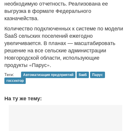
необходимую отчетность. Реализована ее
выгрузка в формате Федерального
казначейства.
Количество подключенных к системе по модели
SaaS сельских поселений ежегодно
увеличивается. В планах — масштабировать
решение на все сельские администрации
Новгородской области, использующие
продукты «Парус».
Теги:
Автоматизация предприятий
SaaS
Парус
госсектор
На ту же тему: