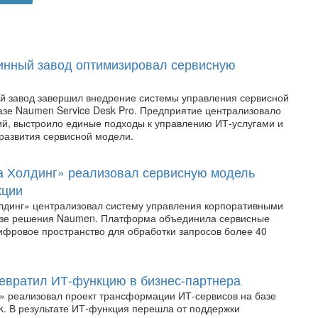
инный завод оптимизировал сервисную
й завод завершил внедрение системы управления сервисной
азе Naumen Service Desk Pro. Предприятие централизовало
й, выстроило единые подходы к управлению ИТ-услугами и
 развития сервисной модели.
 Холдинг» реализовал сервисную модель
кции
динг» централизовал систему управления корпоративными
азе решения Naumen. Платформа объединила сервисные
ифровое пространство для обработки запросов более 40
евратил ИТ-функцию в бизнес-партнера
» реализовал проект трансформации ИТ-сервисов на базе
k. В результате ИТ-функция перешла от поддержки