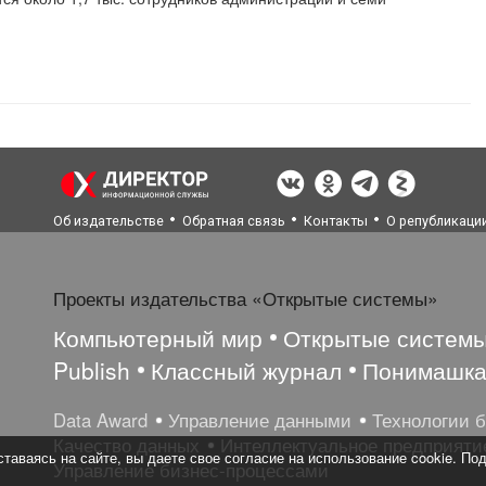
Об издательстве
Обратная связь
Контакты
О републикаци
Проекты издательства «Открытые системы»
Компьютерный мир
Открытые систем
Publish
Классный журнал
Понимашк
Data Award
Управление данными
Технологии 
Качество данных
Интеллектуальное предприяти
таваясь на сайте, вы даете свое согласие на использование cookie. По
Управление бизнес-процессами