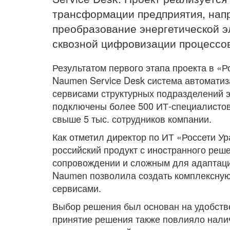
трансформации предприятия, нап
преобразование энергетической э
сквозной цифровизации процессов
Результатом первого этапа проекта в «Р
Naumen Service Desk система автомати
сервисами структурных подразделений э
подключены более 500 ИТ-специалистов
свыше 5 тыс. сотрудников компании.
Как отметил директор по ИТ «Россети У
российский продукт с иностранного реше
сопровождении и сложным для адаптаци
Naumen позволила создать комплексную
сервисами.
Выбор решения был основан на удобств
принятие решения также повлияло налич