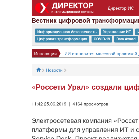
Директор ИС
Вестник цифровой трансформаци
Информационная безопасность
Управление ИТ
Цифровая трансформация
COVID-19
Data Award
Инновации
ИИ становится массовой практикой 
>
>
Новости
«Россети Урал» создали ци
11:42 25.06.2019 | 4164 просмотров
Электросетевая компания «Россет
платформы для управления ИТ и
Service Desk. Проект реализуетс