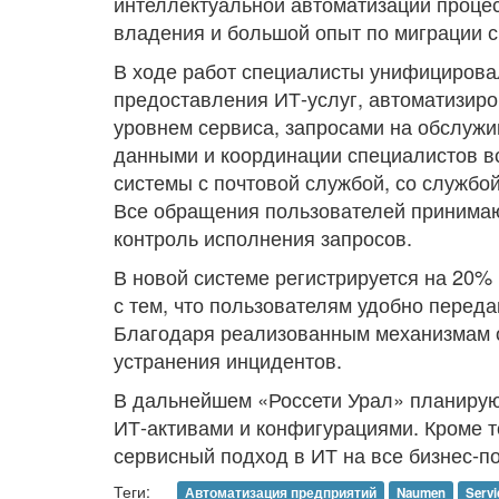
интеллектуальной автоматизации проце
владения и большой опыт по миграции с
В ходе работ специалисты унифицирова
предоставления ИТ-услуг, автоматизиро
уровнем сервиса, запросами на обслужи
данными и координации специалистов в
системы с почтовой службой, со службой 
Все обращения пользователей принимают
контроль исполнения запросов.
В новой системе регистрируется на 20%
с тем, что пользователям удобно переда
Благодаря реализованным механизмам о
устранения инцидентов.
В дальнейшем «Россети Урал» планирую
ИТ-активами и конфигурациями. Кроме 
сервисный подход в ИТ на все бизнес-п
Теги:
Автоматизация предприятий
Naumen
Servi