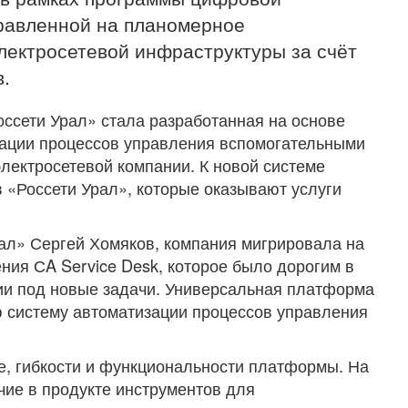
равленной на планомерное
лектросетевой инфраструктуры за счёт
.
оссети Урал» стала разработанная на основе
зации процессов управления вспомогательными
лектросетевой компании. К новой системе
 «Россети Урал», которые оказывают услуги
рал» Сергей Хомяков, компания мигрировала на
ния СA Service Desk, которое было дорогим в
и под новые задачи. Универсальная платформа
 систему автоматизации процессов управления
е, гибкости и функциональности платформы. На
ие в продукте инструментов для