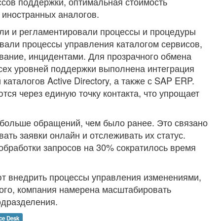
ссов поддержки, оптимальная стоимость
 иностранных аналогов.
ли и регламентировали процессы и процедуры
вали процессы управления каталогом сервисов,
вание, инцидентами. Для прозрачного обмена
сех уровней поддержки выполнена интеграция
каталогов Active Directory, а также с SAP ERP.
ся через единую точку контакта, что упрощает
 больше обращений, чем было ранее. Это связано
вать заявки онлайн и отслеживать их статус.
бработки запросов на 30% сократилось время
т внедрить процессы управления изменениями,
того, компания намерена масштабировать
одразделения.
ce Desk