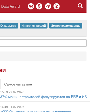
Data Award
IO, карьера
Интернет вещей
Импортозамещение
ми
Самое читаемое
15:53 29.07.2026
37% машиностроителей фокусируются на ERP и ИБ
14:49 31.07.2026
«О’Кей» импортозамещает интеграционную