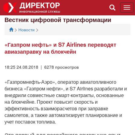
Tog
navi
Вестник цифровой трансформации
>
>
Новости
«Газпром нефть» и S7 Airlines переводят
авиазаправку на блокчейн
18:25 24.08.2018 | 6278 просмотров
«Газпромнефть-Аэро», оператор авиатопливного
бизнеса «Газпром нефти», и S7 Airlines разработали и
внедрили совместные смарт-контракты, основанные
на блокчейне. Проект повысит скорость и
эффективность взаиморасчетов при заправке
самолетов, а также автоматизирует планирование и
учет поставок топлива.
Это первый для российского авиарынка опыт