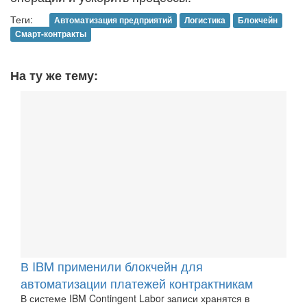
Теги:
Автоматизация предприятий
Логистика
Блокчейн
Смарт-контракты
На ту же тему:
В IBM применили блокчейн для
автоматизации платежей контрактникам
В системе IBM Contingent Labor записи хранятся в