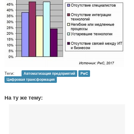
Теги:
Автоматизация предприятий
PwC
Цифровая трансформация
На ту же тему: