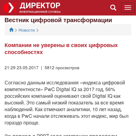
Tog
navi
Вестник цифровой трансформации
>
>
Новости
Компании не уверены в своих цифровых
способностях
21:29 23.05.2017 | 5812 просмотров
Согласно данным исследования «индекса цифровой
компетентности» PwC Digital IQ за 2017 год, 56%
российских компаний оценивают свой Digital IQ как
высокий. Это самый низкий показатель за все время
наблюдений. Как отмечают аналитики, 10 лет назад,
когда в PwC начали отслеживать этот индекс, мир был
гораздо проще.
За период с 2007 года компании проделали