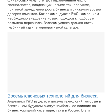
финансовых услуг считают ограниченное число
специалистов, владеющих новыми технологиями,
причиной замедления роста бизнеса и снижения уровня
доверия клиентов. Как рекомендуют в PwC, компаниям
необходимо внедрение новых подходов к подбору и
развитию персонала. Залогом успеха должен стать
глубинный сдвиг в корпоративной культуре.
Восемь ключевых технологий для бизнеса
Аналитики PwC выделили восемь технологий, которые в
ближайшем будущем окажут наибольшее влияние на
бизнес компаний как в мире, так и в России. В эти