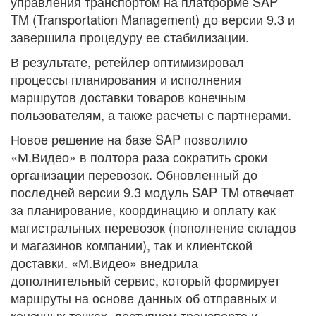
управления транспортом на платформе SAP
TM (Transportation Management) до версии 9.3 и
завершила процедуру ее стабилизации.
В результате, ретейлер оптимизировал
процессы планирования и исполнения
маршрутов доставки товаров конечным
пользователям, а также расчеты с партнерами.
Новое решение на базе SAP позволило
«М.Видео» в полтора раза сократить сроки
организации перевозок. Обновленный до
последней версии 9.3 модуль SAP TM отвечает
за планирование, координацию и оплату как
магистральных перевозок (пополнение складов
и магазинов компании), так и клиентской
доставки. «М.Видео» внедрила
дополнительный сервис, который формирует
маршруты на основе данных об отправных и
конечных точках, доступном транспорте и