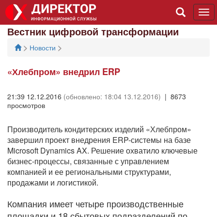
Tog
navi
Вестник цифровой трансформации
>
>
Новости
«Хлебпром» внедрил ERP
21:39 12.12.2016
(обновлено: 18:04 13.12.2016)
| 8673
просмотров
Производитель кондитерских изделий «Хлебпром»
завершил проект внедрения ERP-системы на базе
Microsoft Dynamics AX. Решение охватило ключевые
бизнес-процессы, связанные с управлением
компанией и ее региональными структурами,
продажами и логистикой.
Компания имеет четыре производственные
площадки и 18 сбытовых подразделений по