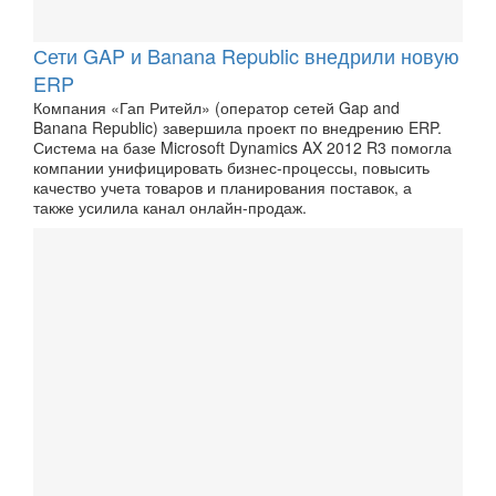
Сети GAP и Banana Republic внедрили новую
ERP
Компания «Гап Ритейл» (оператор сетей Gap and
Banana Republic) завершила проект по внедрению ERP.
Система на базе Microsoft Dynamics AX 2012 R3 помогла
компании унифицировать бизнес-процессы, повысить
качество учета товаров и планирования поставок, а
также усилила канал онлайн-продаж.