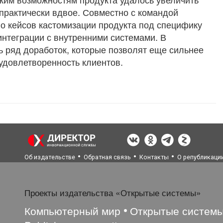
 практически вдвое. Совместно с командой
о кейсов кастомизации продукта под специфику
интеграции с внутренними системами. В
ь ряд доработок, которые позволят еще сильнее
 удовлетворенность клиентов.
Об издательстве
Обратная связь
Контакты
О републикаци
Проекты издательства «Открытые системы»
Компьютерный мир
Открытые систем