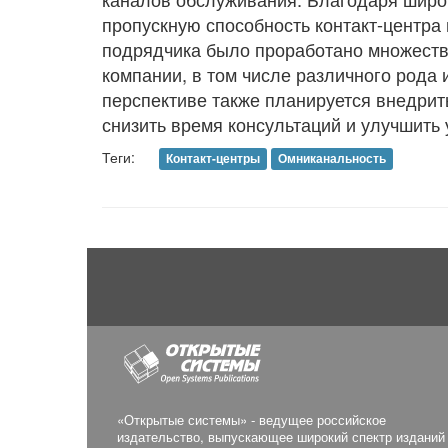
пропускную способность контакт-центра
подрядчика было проработано множеств
компании, в том числе различного рода 
перспективе также планируется внедрит
снизить время консультаций и улучшить
Теги:
Контакт-центры
Омниканальность
«Открытые системы» - ведущее российское
издательство, выпускающее широкий спектр изданий