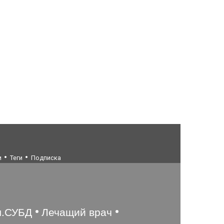
и
Теги
Подписка
ы.СУБД
Лечащий врач