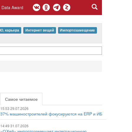
Data Award
IO, карьера
Интернет вещей
Импортозамещение
Самое читаемое
15:53 29.07.2026
37% машиностроителей фокусируются на ERP и ИБ
14:49 31.07.2026
«О’Кей» импортозамещает интеграционную