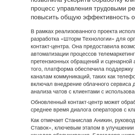
процесс управления трудовыми ре
повысить общую эффективность о
В рамках реализованного проекта испо
разработка «Шторм Технологии» для орг
контакт-центра. Она предоставила возм
автоматизации процессов телемаркетинга
претензионных обращений и сценарной 
того, платформа обеспечила поддержку
каналам коммуникаций, таких как телефо
включал внедрение облачного сервиса д
анализа чатов с клиентами с использов
Обновленный контакт-центр может обраб
среднее время диалога операторов с кл
Как отмечает Станислав Аникин, руково
Ставок», ключевым этапом в улучшении 
каналов обслуживания. Благодаря широ