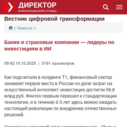
Tog
navi
Вестник цифровой трансформации
>
>
Новости
Банки и страховые компании — лидеры по
инвестициям в ИИ
09:42 10.10.2025 | 3191 просмотров
Как подсчитали в холдинге Т1, финансовый сектор
занимает первое место в России по доле затрат на
искусственный интеллект: инвестиции достигли 56,8
млрд руб. Финтех первым перешел к стандартизации
технологии, и в течение 2-3 лет здесь можно ожидать
настоящей революции по внедрению отечественных
решений.
Согласно масштабному исследованию «Пульс