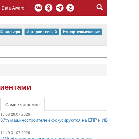
Data Award
IO, карьера
Интернет вещей
Импортозамещение
лиентами
Самое читаемое
15:53 29.07.2026
37% машиностроителей фокусируются на ERP и ИБ
14:49 31.07.2026
«О’Кей» импортозамещает интеграционную