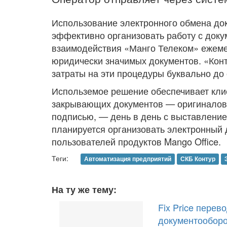
Использование электронного обмена до
эффективно организовать работу с доку
взаимодействия «Манго Телеком» ежеме
юридически значимых документов. «Кон
затраты на эти процедуры буквально до 
Использемое решение обеспечивает кли
закрывающих документов — оригиналов
подписью, — день в день с выставление
планируется организовать электронный 
пользователей продуктов Mango Office.
Теги:
Автоматизация предприятий
СКБ Контур
На ту же тему:
Fix Price перев
документообор