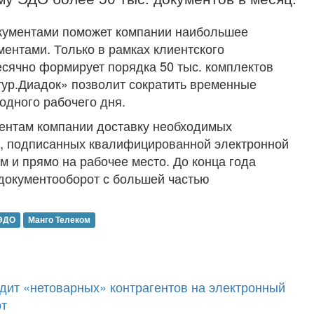
кументами поможет компании наибольшее
ментами. Только в рамках клиентского
сячно формирует порядка 50 тыс. комплектов
тур.Диадок» позволит сократить временные
одного рабочего дня.
ентам компании доставку необходимых
, подписанных квалифицированной электронной
м и прямо на рабочее место. До конца года
документооборот с большей частью
ЭДО
Манго Телеком
одит «нетоварных» контрагентов на электронный
от