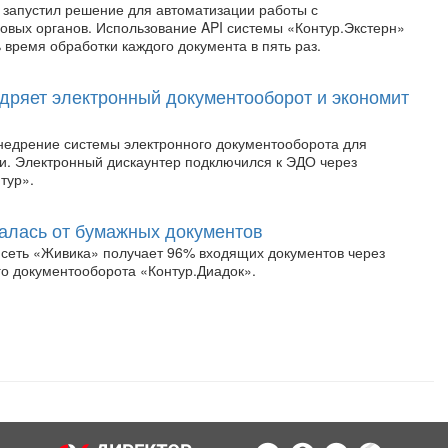
запустил решение для автоматизации работы с
овых органов. Использование API системы «Контур.Экстерн»
 время обработки каждого документа в пять раз.
дряет электронный документооборот и экономит
недрение системы электронного документооборота для
и. Электронный дискаунтер подключился к ЭДО через
тур».
алась от бумажных документов
 сеть «Живика» получает 96% входящих документов через
го документооборота «Контур.Диадок».