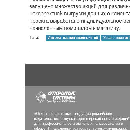
запущено множество акций для различн
некорректной выгрузки данных о клиент
проекта выработано индивидуальное ре
начисленным номиналом к магазину.
Теги:
Автоматизация предприятий
Управление от
«Открытые системы» - ведущее российское
издательство, выпускающее широкий спектр изданий
для профессионалов и активных пользователей в
сфере ИТ, цифровых устройств, телекоммуникаций,