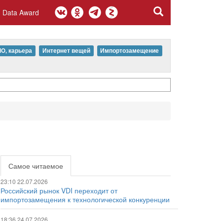
Data Award
IO, карьера
Интернет вещей
Импортозамещение
Самое читаемое
23:10 22.07.2026
Российский рынок VDI переходит от
импортозамещения к технологической конкуренции
18:36 24.07.2026