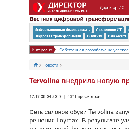
Директор ИС
Вестник цифровой трансформаци
Информационная безопасность
Управление ИТ
Цифровая трансформация
COVID-19
Data Award
Интересно
Собственная разработка не успевае
>
>
Новости
Tervolina внедрила новую 
17:17 08.04.2019 | 4371 просмотров
Сеть салонов обуви Tervolina зап
решения Loymax. В результате уд
расширенной функциональностью 