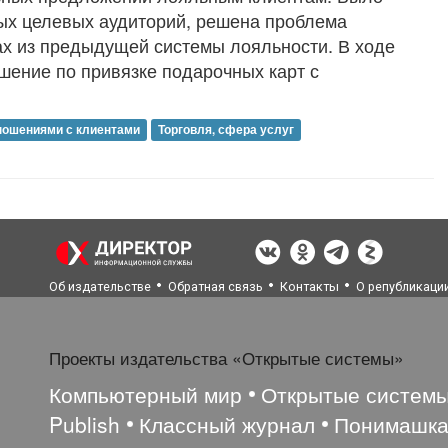
ых целевых аудиторий, решена проблема
ах из предыдущей системы лояльности. В ходе
шение по привязке подарочных карт с
ношениями с клиентами
Торговля, сфера услуг
Об издательстве
Обратная связь
Контакты
О републикаци
Проекты издательства «Открытые системы»
Компьютерный мир
Открытые систем
Publish
Классный журнал
Понимашк