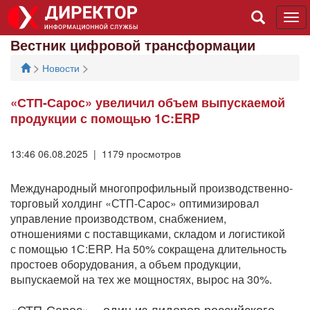
Tog
navi
Вестник цифровой трансформации
>
>
Новости
«СТП-Сарос» увеличил объем выпускаемой
продукции с помощью 1С:ERP
13:46 06.08.2025 | 1179 просмотров
Международный многопрофильный производственно-
торговый холдинг «СТП-Сарос» оптимизировал
управление производством, снабжением,
отношениями с поставщиками, складом и логистикой
с помощью 1С:ERP. На 50% сокращена длительность
простоев оборудования, а объем продукции,
выпускаемой на тех же мощностях, вырос на 30%.
«СТП-Сарос» – один из лидеров российского