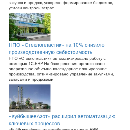
закупок и продаж, ускорено формирование бюджетов,
усилен контроль затрат.
НПО «Стеклопластик» на 10% снизило
производственную себестоимость
НПО «Стеклопластик» автоматизировало работу с
помощью 1С:ERP На базе решения организовано
оперативное объемно-календарное планирование
производства, оптимизировано управление закупками,
запасами и продажами.
«КуйбышевАзот» расширил автоматизацию
ключевых процессов
«КуйбышевАзот» масштабировал единую ERP-