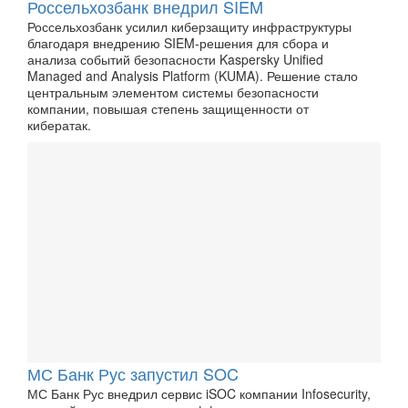
Россельхозбанк внедрил SIEM
Россельхозбанк усилил киберзащиту инфраструктуры
благодаря внедрению SIEM-решения для сбора и
анализа событий безопасности Kaspersky Unified
Managed and Analysis Platform (KUMA). Решение стало
центральным элементом системы безопасности
компании, повышая степень защищенности от
кибератак.
МС Банк Рус запустил SOC
МС Банк Рус внедрил сервис iSOC компании Infosecurity,