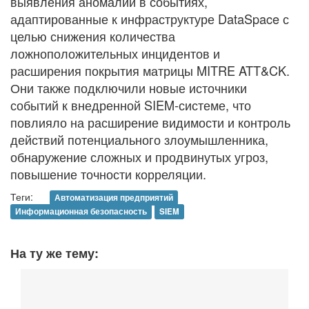
выявления аномалий в событиях,
адаптированные к инфраструктуре DataSpace с
целью снижения количества
ложноположительных инцидентов и
расширения покрытия матрицы MITRE ATT&CK.
Они также подключили новые источники
событий к внедренной SIEM-системе, что
повлияло на расширение видимости и контроль
действий потенциального злоумышленника,
обнаружение сложных и продвинутых угроз,
повышение точности корреляции.
Теги:
Автоматизация предприятий
Информационная безопасность
SIEM
На ту же тему: