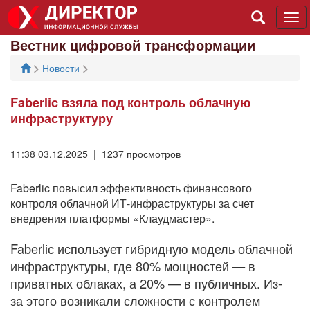
Tog
navi
Вестник цифровой трансформации
>
>
Новости
Faberlic взяла под контроль облачную
инфраструктуру
11:38 03.12.2025 | 1237 просмотров
Faberlic повысил эффективность финансового
контроля облачной ИТ-инфраструктуры за счет
внедрения платформы «Клаудмастер».
Faberliс использует гибридную модель облачной
инфраструктуры, где 80% мощностей — в
приватных облаках, а 20% — в публичных. Из-
за этого возникали сложности с контролем