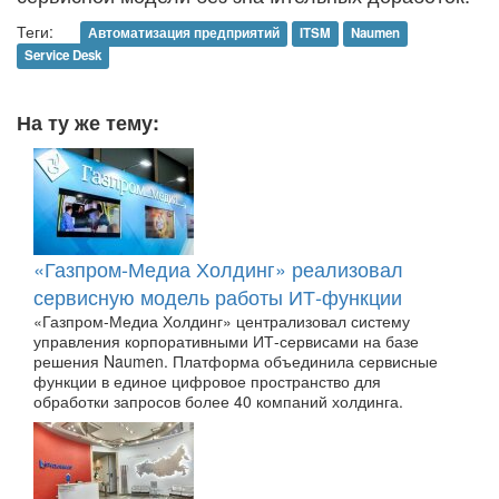
Теги:
Автоматизация предприятий
ITSM
Naumen
Service Desk
На ту же тему:
«Газпром-Медиа Холдинг» реализовал
сервисную модель работы ИТ-функции
«Газпром-Медиа Холдинг» централизовал систему
управления корпоративными ИТ-сервисами на базе
решения Naumen. Платформа объединила сервисные
функции в единое цифровое пространство для
обработки запросов более 40 компаний холдинга.