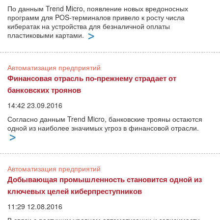
По данным Trend Micro, появление новых вредоносных
программ для POS-терминалов привело к росту числа
кибератак на устройства для безналичной оплаты
пластиковыми картами.
Автоматизация предприятий
Финансовая отрасль по-прежнему страдает от
банковских троянов
14:42 23.09.2016
Согласно данным Trend Micro, банковские трояны остаются
одной из наиболее значимых угроз в финансовой отрасли.
Автоматизация предприятий
Добывающая промышленность становится одной из
ключевых целей киберпреступников
11:29 12.08.2016
В связи с растущим уровнем автоматизации и зависимости