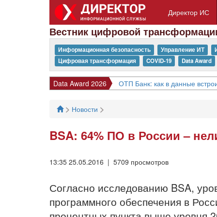
Директор ИС
Вестник цифровой трансформаци
Информационная безопасность
Управление ИТ
Цифровая трансформация
COVID-19
Data Award
Data Award 2026
ОТП Банк: как в данные встрои
>
>
Новости
BSA: 64% ПО в России – не
13:35 25.05.2016 | 5709 просмотров
Согласно исследованию BSA, уро
программного обеспечения в Росси
процентных пункта выше уровня 2