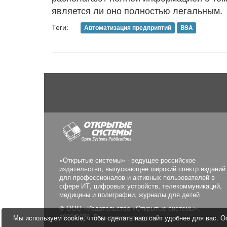
является ли оно полностью легальным.
Теги:
Автоматизация предприятий
BSA
«Открытые системы» - ведущее российское
издательство, выпускающее широкий спектр изданий
для профессионалов и активных пользователей в
сфере ИТ, цифровых устройств, телекоммуникаций,
медицины и полиграфии, журналы для детей
© ООО «Издательство «Открытые системы»,
1992-2026. Все права защищены.
Мы используем cookie, чтобы сделать наш сайт удобнее для вас. Ос