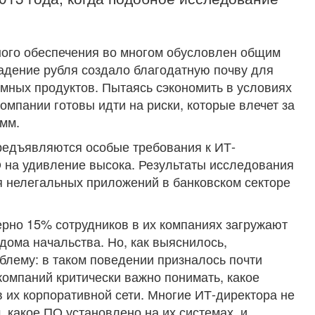
ного обеспечения во многом обусловлен общим
адение рубля создало благодатную почву для
мных продуктов. Пытаясь сэкономить в условиях
омпании готовы идти на риски, которые влечет за
мм.
предъявляются особые требования к ИТ-
 на удивление высока. Результаты исследования
я нелегальных приложений в банковском секторе
рно 15% сотрудников в их компаниях загружают
дома начальства. Но, как выяснилось,
блему: в таком поведении призналось почти
компаний критически важно понимать, какое
 их корпоративной сети. Многие ИТ-директора не
 какое ПО установлено на их системах, и