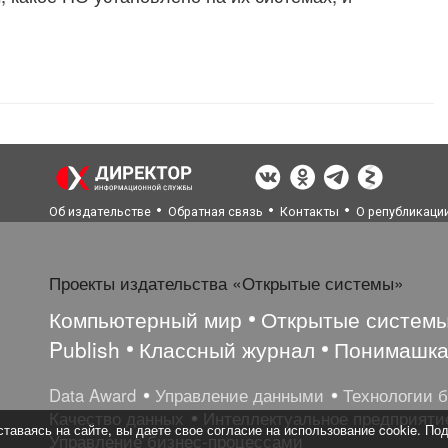
Об издательстве
Обратная связь
Контакты
О републикаци
Проекты издательства «Открытые системы»
Компьютерный мир
Открытые систем
Publish
Классный журнал
Понимашк
Data Award
Управление данными
Технологии 
Качество данных
Интеллектуальное предприяти
таваясь на сайте, вы даете свое согласие на использование cookie. По
Управление бизнес-процессами