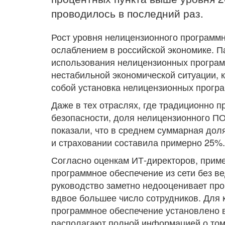
проводилось в последний раз.
Рост уровня нелицензионного программ
ослаблением в российской экономике. П
использования нелицензионных програм
нестабильной экономической ситуации, к
собой установка нелицензионных програ
Даже в тех отраслях, где традиционно 
безопасности, доля нелицензионного ПО
показали, что в среднем суммарная дол
и страховании составила примерно 25%.
Согласно оценкам ИТ-директоров, приме
программное обеспечение из сети без ве
руководство заметно недооценивает про
вдвое большее число сотрудников. Для 
программное обеспечение установлено в
располагают полной информацией о том,