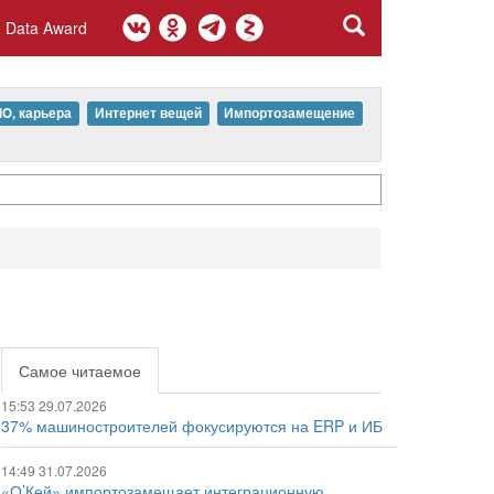
Data Award
IO, карьера
Интернет вещей
Импортозамещение
Самое читаемое
15:53 29.07.2026
37% машиностроителей фокусируются на ERP и ИБ
14:49 31.07.2026
«О’Кей» импортозамещает интеграционную