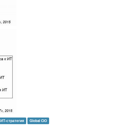
 ИТ-стратегия
Global CIO