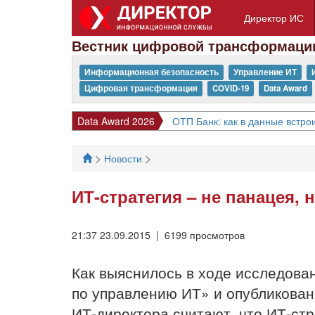
Директор ИС
Вестник цифровой трансформаци
Информационная безопасность
Управление ИТ
Цифровая трансформация
COVID-19
Data Award
Data Award 2026
ОТП Банк: как в данные встрои
>
>
Новости
ИТ-стратегия – не панацея, 
21:37 23.09.2015 | 6199 просмотров
Как выяснилось в ходе исследова
по управлению ИТ» и опубликован
ИТ-директора считают, что ИТ-стр