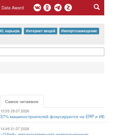
Data Award
IO, карьера
Интернет вещей
Импортозамещение
Самое читаемое
15:53 29.07.2026
37% машиностроителей фокусируются на ERP и ИБ
14:49 31.07.2026
«О’Кей» импортозамещает интеграционную