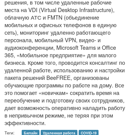
решения, в том числе удаленные рабочие
места на VDI (Virtual Desktop Infrastructure),
облачную АТС и FMTN (объединение
мобильных и офисных телефонов в единую
сеть), мониторинг удаленно работающего
персонала, мобильный VPN, видео- и
аудиоконференции, Microsoft Teams и Office
365, «Мобильное предприятие» для малого
бизнеса. Кроме того, проводится консалтинг по
удаленной работе, использованию и настройки
пакета решений BeeFREE, организованы
обучающие программы по работе на дому. Все
это помогает «новичкам» сократить время на
переобучение и подготовку своих сотрудников,
дает возможность оперативно наладить работу
в непривычном режиме, не теряя при этом
эффективности.
Теги:
Билайн
Удаленная работа
COVID-19