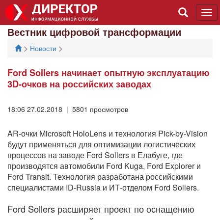
Tog
navi
Вестник цифровой трансформации
>
>
Новости
Ford Sollers начинает опытную эксплуатацию
3D-очков на российских заводах
18:06 27.02.2018 | 5801 просмотров
AR-очки Microsoft HoloLens и технология Pick-by-Vision
будут применяться для оптимизации логистических
процессов на заводе Ford Sollers в Елабуге, где
производятся автомобили Ford Kuga, Ford Explorer и
Ford Transit. Технология разработана российскими
специалистами ID-Russia и ИТ-отделом Ford Sollers.
Ford Sollers расширяет проект по оснащению