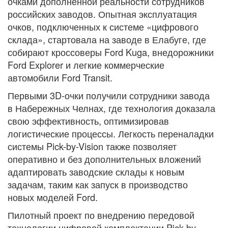
очками дополненной реальности сотрудников
российских заводов. Опытная эксплуатация
очков, подключенных к системе «цифрового
склада», стартовала на заводе в Елабуге, где
собирают кроссоверы Ford Kuga, внедорожники
Ford Explorer и легкие коммерческие
автомобили Ford Transit.
Первыми 3D-очки получили сотрудники завода
в Набережных Челнах, где технология доказала
свою эффективность, оптимизировав
логистические процессы. Легкость переналадки
системы Pick-by-Vision также позволяет
оперативно и без дополнительных вложений
адаптировать заводские склады к новым
задачам, таким как запуск в производство
новых моделей Ford.
Пилотный проект по внедрению передовой
технологии цифровой комплектации Pick-by-