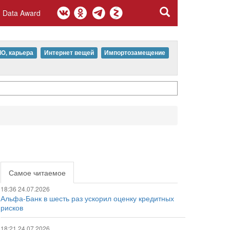
Data Award
IO, карьера
Интернет вещей
Импортозамещение
Самое читаемое
18:36 24.07.2026
Альфа-Банк в шесть раз ускорил оценку кредитных
рисков
18:21 24.07.2026