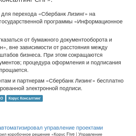
 для перехода «Сбербанк Лизинг» на
х государственной программы «Информационное
тказаться от бумажного документооборота и
», вне зависимости от расстояния между
сштабов бизнеса. При этом сокращаются
кументов; процедура оформления и подписания
упрощается.
нтам и партнерам «Сбербанк Лизинг» бесплатно
рованной электронной подписи.
ДО
Корус Консалтинг
втоматизировал управление проектами
ил коробочное решение «Корус Five | Управление