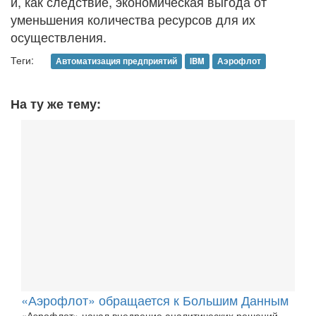
и, как следствие, экономическая выгода от
уменьшения количества ресурсов для их
осуществления.
Теги:
Автоматизация предприятий
IBM
Аэрофлот
На ту же тему:
«Аэрофлот» обращается к Большим Данным
«Аэрофлот» начал внедрение аналитических решений