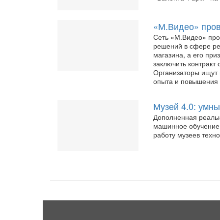
«М.Видео» пров
Сеть «М.Видео» про
решений в сфере ре
магазина, а его при
заключить контракт 
Организаторы ищут 
опыта и повышения
Музей 4.0: умн
Дополненная реальн
машинное обучение 
работу музеев техно