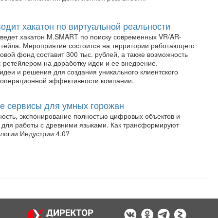
одит хакатон по виртуальной реальности
ведет хакатон M.SMART по поиску современных VR/AR-
тейла. Мероприятие состоится на территории работающего
зовой фонд составит 300 тыс. рублей, а также возможность
с ретейлером на доработку идеи и ее внедрение.
идеи и решения для создания уникального клиентского
 операционной эффективности компании.
ые сервисы для умных горожан
ость, экспонирование полностью цифровых объектов и
для работы с древними языками. Как трансформируют
логии Индустрии 4.0?