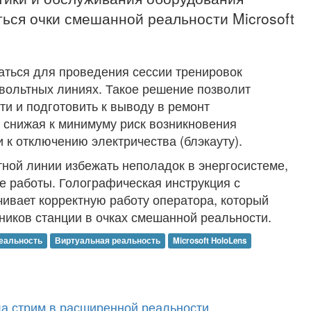
ться очки смешанной реальности Microsoft
ваться для проведения сессии тренировок
вольтных линиях. Такое решение позволит
и и подготовить к выводу в ремонт
 снижая к минимуму риск возникновения
 к отключению электричества (блэкауту).
ной линии избежать неполадок в энергосистеме,
 работы. Голографическая инструкция с
ивает корректную работу оператора, который
ников станции в очках смешанной реальности.
еальность
Виртуальная реальность
Microsoft HoloLens
а стрим в расширенной реальности