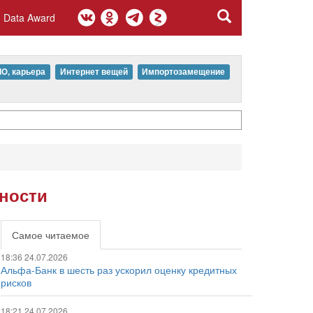
Data Award
IO, карьера
Интернет вещей
Импортозамещение
ности
Самое читаемое
18:36 24.07.2026
Альфа-Банк в шесть раз ускорил оценку кредитных
рисков
18:21 24.07.2026