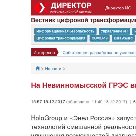
Директор ИС
Вестник цифровой трансформаци
Информационная безопасность
Управление ИТ
Цифровая трансформация
COVID-19
Data Award
Интересно
Собственная разработка не успевае
>
>
Новости
На Невинномысской ГРЭС в
15:57 15.12.2017
(обновлено: 11:40 18.12.2017)
| 6
HoloGroup и «Энел Россия» запус
технологий смешанной реальност
улучшения возможностей диагнос