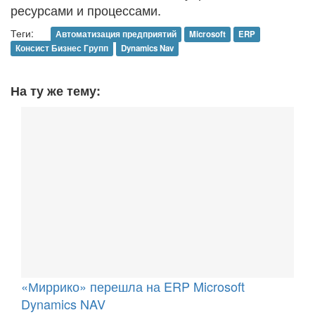
ресурсами и процессами.
Теги:
Автоматизация предприятий
Microsoft
ERP
Консист Бизнес Групп
Dynamics Nav
На ту же тему:
«Миррико» перешла на ERP Microsoft
Dynamics NAV