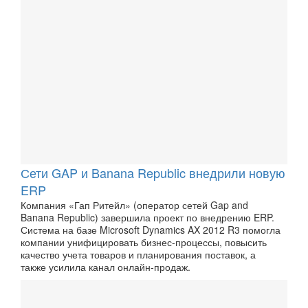
Сети GAP и Banana Republic внедрили новую
ERP
Компания «Гап Ритейл» (оператор сетей Gap and
Banana Republic) завершила проект по внедрению ERP.
Система на базе Microsoft Dynamics AX 2012 R3 помогла
компании унифицировать бизнес-процессы, повысить
качество учета товаров и планирования поставок, а
также усилила канал онлайн-продаж.