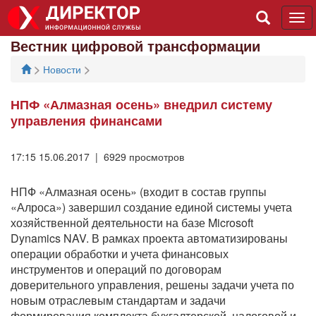
Tog
navi
Вестник цифровой трансформации
>
>
Новости
НПФ «Алмазная осень» внедрил систему
управления финансами
17:15 15.06.2017 | 6929 просмотров
НПФ «Алмазная осень» (входит в состав группы
«Алроса») завершил создание единой системы учета
хозяйственной деятельности на базе Microsoft
Dynamics NAV. В рамках проекта автоматизированы
операции обработки и учета финансовых
инструментов и операций по договорам
доверительного управления, решены задачи учета по
новым отраслевым стандартам и задачи
формирования комплекта бухгалтерской, налоговой и