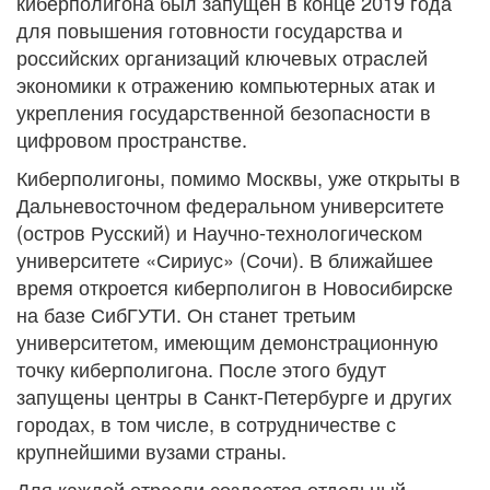
киберполигона был запущен в конце 2019 года
для повышения готовности государства и
российских организаций ключевых отраслей
экономики к отражению компьютерных атак и
укрепления государственной безопасности в
цифровом пространстве.
Киберполигоны, помимо Москвы, уже открыты в
Дальневосточном федеральном университете
(остров Русский) и Научно-технологическом
университете «Сириус» (Сочи). В ближайшее
время откроется киберполигон в Новосибирске
на базе СибГУТИ. Он станет третьим
университетом, имеющим демонстрационную
точку киберполигона. После этого будут
запущены центры в Санкт-Петербурге и других
городах, в том числе, в сотрудничестве с
крупнейшими вузами страны.
Для каждой отрасли создается отдельный