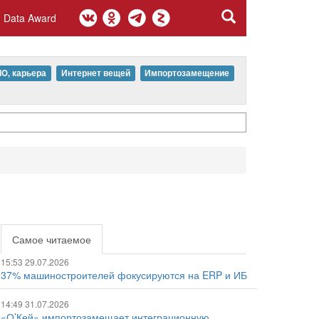
Data Award
IO, карьера
Интернет вещей
Импортозамещение
Самое читаемое
15:53 29.07.2026
37% машиностроителей фокусируются на ERP и ИБ
14:49 31.07.2026
«О’Кей» импортозамещает интеграционную