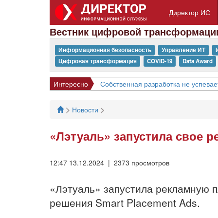
Директор ИС
Вестник цифровой трансформаци
Информационная безопасность
Управление ИТ
Цифровая трансформация
COVID-19
Data Award
Интересно
Собственная разработка не успевае
>
>
Новости
«Лэтуаль» запустила свое р
12:47 13.12.2024 | 2373 просмотров
«Лэтуаль» запустила рекламную п
решения Smart Placement Ads.