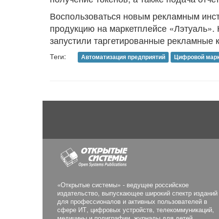
Воспользоваться новым рекламным инс
продукцию на маркетплейсе «Лэтуаль».
запустили таргетированные рекламные 
Теги:
Автоматизация предприятий
Цифровой марк
«Открытые системы» - ведущее российское
издательство, выпускающее широкий спектр изданий
для профессионалов и активных пользователей в
сфере ИТ, цифровых устройств, телекоммуникаций,
медицины и полиграфии, журналы для детей