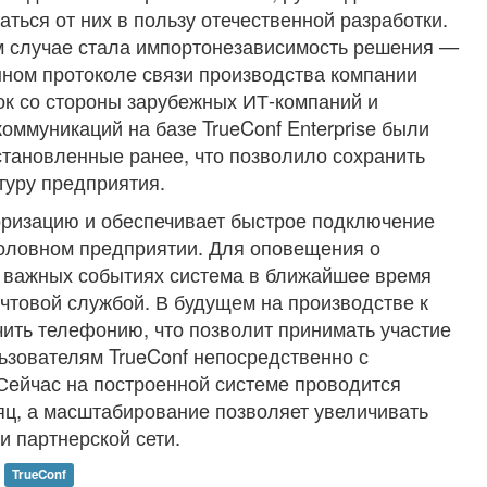
ться от них в пользу отечественной разработки.
 случае стала импортонезависимость решения —
енном протоколе связи производства компании
вок со стороны зарубежных ИТ-компаний и
коммуникаций на базе TrueConf Enterprise были
тановленные ранее, что позволило сохранить
туру предприятия.
ризацию и обеспечивает быстрое подключение
головном предприятии. Для оповещения о
 важных событиях система в ближайшее время
очтовой службой. В будущем на производстве к
чить телефонию, что позволит принимать участие
ьзователям TrueConf непосредственно с
Сейчас на построенной системе проводится
яц, а масштабирование позволяет увеличивать
 и партнерской сети.
TrueConf