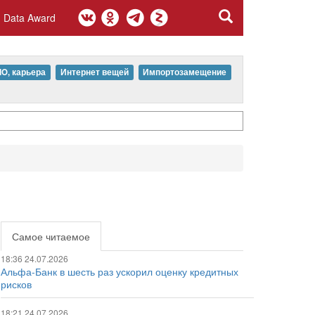
Data Award
IO, карьера
Интернет вещей
Импортозамещение
Самое читаемое
18:36 24.07.2026
Альфа-Банк в шесть раз ускорил оценку кредитных
рисков
18:21 24.07.2026