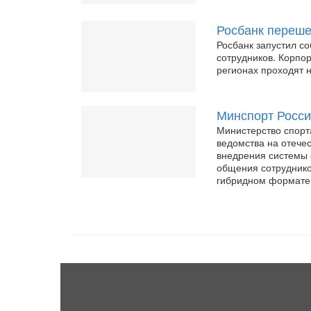
Росбанк переше
Росбанк запустил со
сотрудников. Корпо
регионах проходят 
Минспорт Росси
Министерство спорт
ведомства на отече
внедрения системы 
общения сотруднико
гибридном формате