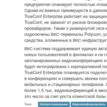
предприятия планирует полностью отказа
Одним из важных преимуществ в данном
TrueConf Enterprise работает на защищ
TrueConf, не зависит от рисков блокиро
провайдеров. Также к развернутой сети 
подключены ВКС-терминалы Polycom, ус
средства, вложенные в ВКС-инфраструк
ВКС-система поддерживает единую авто
новых пользователей в филиалах и на 
запланированных видеоконференциях и
будет интегрирована с корпоративной п
TrueConf Enterprise планируется подклю
в конференциях и совершать звонки пол
мобильных и стационарных телефонов. 
более 1.5 тыс. видеоконференций в мес
это число за счет роста клиентской базы
Теги:
Импортозамещение
Видеоконференцсвязь