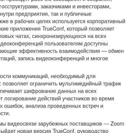
госструктурами, заказчиками и инвесторами,
утри предприятия, так и публичные
кже в рабочих целях используется корпоративный
кие приложения TrueConf, который позволяет
повых чатах, синхронизирующихся на всех
видеоконференций пользователям доступны
шающие эффективность взаимодействия — обмен
таций, запись видеоконференций и многое
ности коммуникаций, необходимый для
: позволяет ограничить мультимедийный трафик
спечивает шифрование данных на всех
т логирование действий участников во время
 ошибок, анализа проведенных встреч и
сти.
рмы видеосвязи зарубежных поставщиков — Zoom
а выйдет новая версия TrueConf, руководство