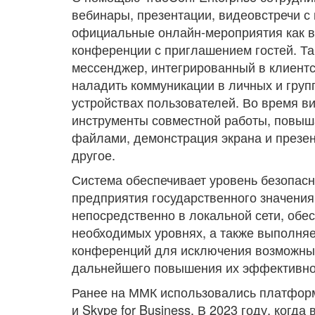
вебинары, презентации, видеовстречи с 
официальные онлайн-мероприятия как вн
конференции с приглашением гостей. Та
мессенджер, интегрированный в клиентс
наладить коммуникации в личных и груп
устройствах пользователей. Во время 
инструменты совместной работы, повы
файлами, демонстрация экрана и презен
другое.
Система обеспечивает уровень безопас
предприятия государственного значения
непосредственно в локальной сети, обе
необходимых уровнях, а также выполняе
конференций для исключения возможных
дальнейшего повышения их эффективно
Ранее на ‎ММК использовались платфо
и Skype for Business. В 2023 году, когд