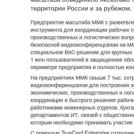
территории России и за рубежом.
Предприятие масштаба ММК с разветвле
инструмента для координации рабочих п
производственных и логистических вопр
безопасной видеоконференцсвязи на ‎ММ
специальное ВКС-решение для крупных 
1 млн пользователей в защищенное обла
периметре предприятия и полностью кон
На предприятиях ММК свыше 7 тыс. сот
видеоконференцсвязи для построения э
экономических, производственных и лог
координации и быстрого решения рабоч
работниками инженерных отделов, бухга
департаментов ИТ, связей с общественн
которым необходимо принимать участие
С помощью TrueConf Enterprise сотрудн