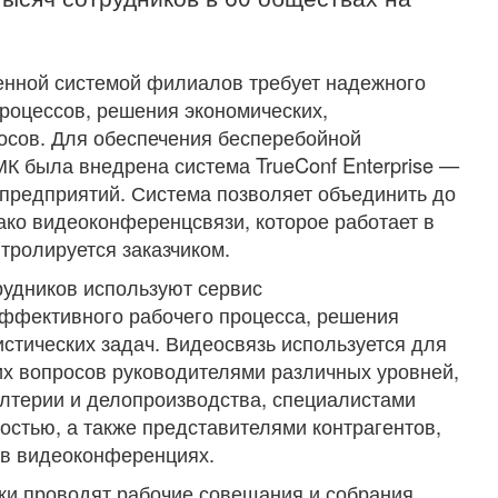
нной системой филиалов требует надежного
роцессов, решения экономических,
осов. Для обеспечения бесперебойной
К была внедрена система TrueConf Enterprise —
предприятий. Система позволяет объединить до
ко видеоконференцсвязи, которое работает в
тролируется заказчиком.
рудников используют сервис
ффективного рабочего процесса, решения
истических задач. Видеосвязь используется для
их вопросов руководителями различных уровней,
лтерии и делопроизводства, специалистами
остью, а также представителями контрагентов,
 в видеоконференциях.
ики проводят рабочие совещания и собрания,