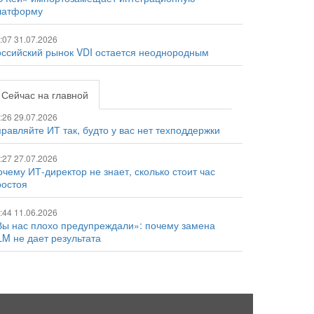
латформу
:07 31.07.2026
оссийский рынок VDI остается неоднородным
Сейчас на главной
:26 29.07.2026
равляйте ИТ так, будто у вас нет техподдержки
:27 27.07.2026
чему ИТ-директор не знает, сколько стоит час
ростоя
:44 11.06.2026
Вы нас плохо предупреждали»: почему замена
LM не дает результата