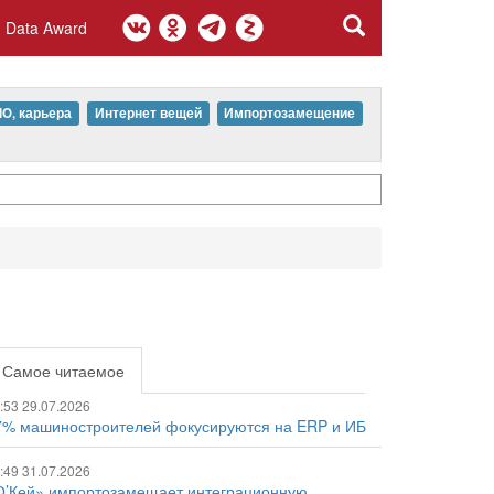
Data Award
IO, карьера
Интернет вещей
Импортозамещение
Самое читаемое
:53 29.07.2026
7% машиностроителей фокусируются на ERP и ИБ
:49 31.07.2026
О’Кей» импортозамещает интеграционную